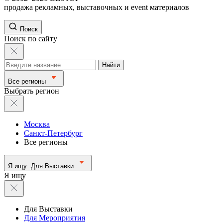
продажа рекламных, выставочных и event материалов
Поиск
Поиск по сайту
Найти
Все регионы
Выбрать регион
Москва
Санкт-Петербург
Все регионы
Я ищу:
Для Выставки
Я ищу
Для Выставки
Для Мероприятия