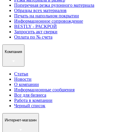
Поперечная резка рулонного материала
Образцы всех материалов
Печать на напольном покрытии
Информационное сопровождение
BESTLY - РАСКРОЙ
Запросить акт сверки
Оплата по № счета
Компания
Статьи
Новости
О компании
Информационные сообщения
Все для бизнеса
Работа в компании
Черный список
Интернет-магазин