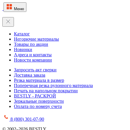
Меню
Каталог
Негорючие материалы
Товары по акции
Новинки
Адреса и контакты
Новости компании
Запросить акт сверки
Доставка заказа
Резка материала в размер
Поперечная резка рулонного материала
Печать на напольном покрытии
BESTLY - РАСКРОЙ
Зеркальные поверхности
Оплата по номеру счета
8 (800) 301-07-90
© 2002–2026 BESTLY