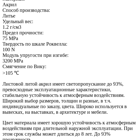
Акрил
Способ производства:
Литье
Удельный вес:
1.2 г/см3
Предел прочности:
75 MPa
Твердость по шкале Роквелла:
100 N
Модуль упругости при изгибе:
3200 MPa
Смягчение по Вику:
>105 ℃
Листовой литой акрил имеет светопропускание до 93%,
превосходные эксплуатационные характеристики,
стабильную устойчивость к атмосферным воздействиям.
Широкий выбор размеров, толщин и разные, в т.ч.
индивидуальные по заказу, цвета. Широко используется в
вывесках, на выставках, в архитектуре и мебели.
Цвет материала имеет хорошую устойчивость к атмосферным
воздействиям при длительной наружной эксплуатации. При
этом срок службы может длиться до 8 лет. До 93%
прозрачность.