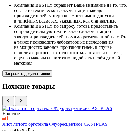
Компания BESTLY обращает Ваше внимание на то, что,
согласно технической документации заводов-
производителей, материалы могут иметь допуски
в линейных размерах, указанных, как стандартные.
Компания BESTLY по запросу готова предоставить
сопроводительную техническую документацию
заводов-производителей, помимо размещенной на сайте,
а также производить лабораторные исследования
на мощностях заводов-производителей, в случае
наличия строгого Технического задания от заказчика,
с целью максимально точно подобрать необходимый
материал.
Запросить документацию
Похожие товары
Наличие
Лист литого оргстекла Флуоресцентное СASTPLAS
от
18 916.95 ₽
л.