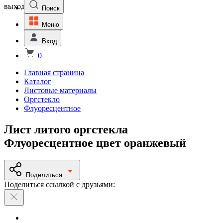
выходной
Поиск
Меню
Вход
0
Главная страница
Каталог
Листовые материалы
Оргстекло
Флуоресцентное
Лист литого оргстекла
Флуоресцентное цвет оранжевый
Поделиться
Поделиться ссылкой с друзьями: