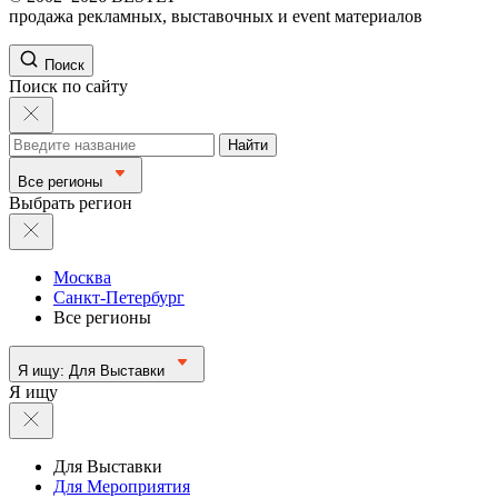
продажа рекламных, выставочных и event материалов
Поиск
Поиск по сайту
Найти
Все регионы
Выбрать регион
Москва
Санкт-Петербург
Все регионы
Я ищу:
Для Выставки
Я ищу
Для Выставки
Для Мероприятия