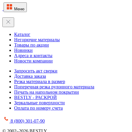
Меню
Каталог
Негорючие материалы
Товары по акции
Новинки
Адреса и контакты
Новости компании
Запросить акт сверки
Доставка заказа
Резка материала в размер
Поперечная резка рулонного материала
Печать на напольном покрытии
BESTLY - РАСКРОЙ
Зеркальные поверхности
Оплата по номеру счета
8 (800) 301-07-90
© 2002–2026 BESTLY