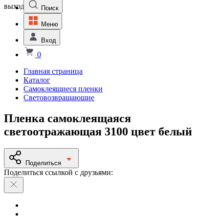
выходной
Поиск
Меню
Вход
0
Главная страница
Каталог
Самоклеящиеся пленки
Световозвращающие
Пленка самоклеящаяся
светоотражающая 3100 цвет белый
Поделиться
Поделиться ссылкой с друзьями: