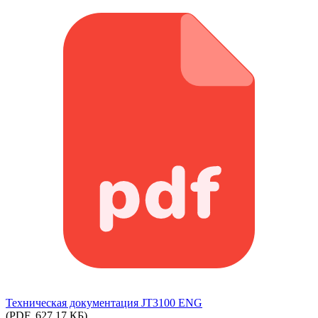
Техническая документация JT3100 ENG
(PDF, 627.17 КБ)