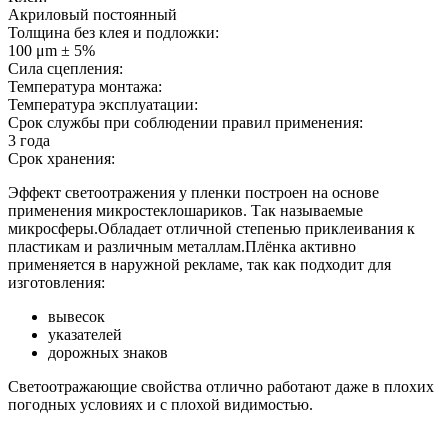
Акриловый постоянный
Толщина без клея и подложки:
100 μm ± 5%
Сила сцепления:
Температура монтажа:
Температура эксплуатации:
Срок службы при соблюдении правил применения:
3 года
Срок хранения:
Эффект светоотражения у пленки построен на основе
применения микростеклошариков. Так называемые
микросферы.Обладает отличной степенью приклеивания к
пластикам и различным металлам.Плёнка активно
применяется в наружной рекламе, так как подходит для
изготовления:
вывесок
указателей
дорожных знаков
Светоотражающие свойства отлично работают даже в плохих
погодных условиях и с плохой видимостью.