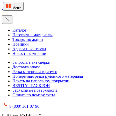
Меню
Каталог
Негорючие материалы
Товары по акции
Новинки
Адреса и контакты
Новости компании
Запросить акт сверки
Доставка заказа
Резка материала в размер
Поперечная резка рулонного материала
Печать на напольном покрытии
BESTLY - РАСКРОЙ
Зеркальные поверхности
Оплата по номеру счета
8 (800) 301-07-90
© 2002–2026 BESTLY