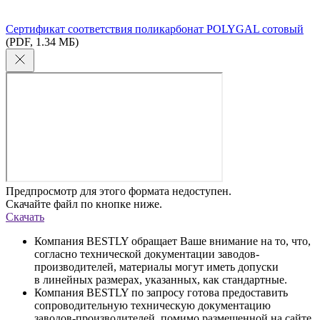
Сертификат соответствия поликарбонат POLYGAL сотовый
(PDF, 1.34 МБ)
Предпросмотр для этого формата недоступен.
Скачайте файл по кнопке ниже.
Скачать
Компания BESTLY обращает Ваше внимание на то, что,
согласно технической документации заводов-
производителей, материалы могут иметь допуски
в линейных размерах, указанных, как стандартные.
Компания BESTLY по запросу готова предоставить
сопроводительную техническую документацию
заводов-производителей, помимо размещенной на сайте,