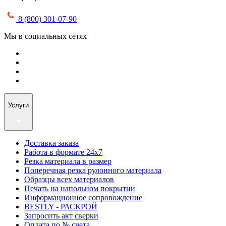
8 (800) 301-07-90
Мы в социальных сетях
Услуги
Доставка заказа
Работа в формате 24х7
Резка материала в размер
Поперечная резка рулонного материала
Образцы всех материалов
Печать на напольном покрытии
Информационное сопровождение
BESTLY - РАСКРОЙ
Запросить акт сверки
Оплата по № счета