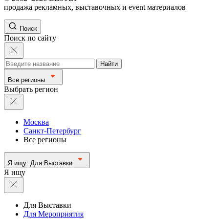
продажа рекламных, выставочных и event материалов
Поиск
Поиск по сайту
Найти
Все регионы
Выбрать регион
Москва
Санкт-Петербург
Все регионы
Я ищу:
Для Выставки
Я ищу
Для Выставки
Для Мероприятия