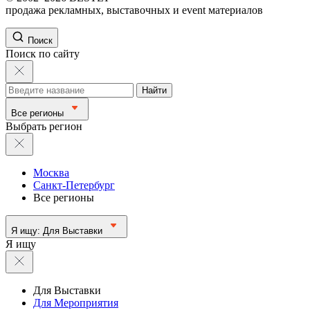
продажа рекламных, выставочных и event материалов
Поиск
Поиск по сайту
Найти
Все регионы
Выбрать регион
Москва
Санкт-Петербург
Все регионы
Я ищу:
Для Выставки
Я ищу
Для Выставки
Для Мероприятия