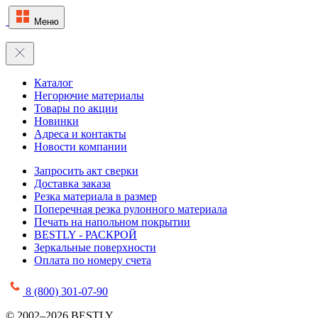
Меню
Каталог
Негорючие материалы
Товары по акции
Новинки
Адреса и контакты
Новости компании
Запросить акт сверки
Доставка заказа
Резка материала в размер
Поперечная резка рулонного материала
Печать на напольном покрытии
BESTLY - РАСКРОЙ
Зеркальные поверхности
Оплата по номеру счета
8 (800) 301-07-90
© 2002–2026 BESTLY