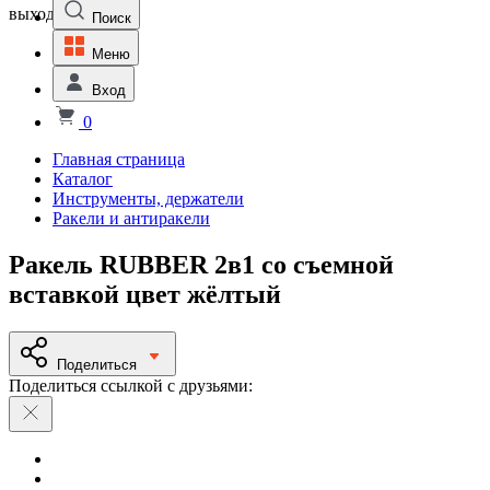
выходной
Поиск
Меню
Вход
0
Главная страница
Каталог
Инструменты, держатели
Ракели и антиракели
Ракель RUBBER 2в1 со съемной
вставкой цвет жёлтый
Поделиться
Поделиться ссылкой с друзьями: