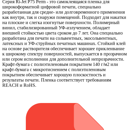
Серия Ri-Jet P75 Perm - это самоклеящаяся пленка для
широкоформатной цифровой печати, специально
разработанная для средне- или долговременного применения
как внутри, так и снаружи помещений. Подходит для накатки
на плоские и слегка изогнутые поверхности. Полимерный
винил, стабилизированный УФ-излучением, обладает
внешней стойкостью цвета сроком до 7 лет. Она специально
разработана для печати на сольвентных, экосольвентных,
латексных и УФ-струйных печатных машинах. Стойкий клей
на основе растворителя обеспечивает хорошее приклеивание
к широкому спектру поверхностей, выпускается в прозрачном
или сером исполнении для дополнительной непрозрачности.
Крафт-бумага с полиэтиленовым покрытием 140 г/м2 или
крафт-бумага с микротиснением с полиэтиленовым
покрытием обеспечивает хорошую плоскостность и
результаты печати. Пленка соответствует требованиям
REACH и RoHS.