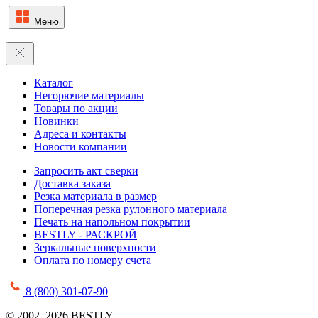
Меню
Каталог
Негорючие материалы
Товары по акции
Новинки
Адреса и контакты
Новости компании
Запросить акт сверки
Доставка заказа
Резка материала в размер
Поперечная резка рулонного материала
Печать на напольном покрытии
BESTLY - РАСКРОЙ
Зеркальные поверхности
Оплата по номеру счета
8 (800) 301-07-90
© 2002–2026 BESTLY