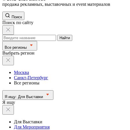
продажа рекламных, выставочных и event материалов
Поиск
Поиск по сайту
Найти
Все регионы
Выбрать регион
Москва
Санкт-Петербург
Все регионы
Я ищу:
Для Выставки
Я ищу
Для Выставки
Для Мероприятия