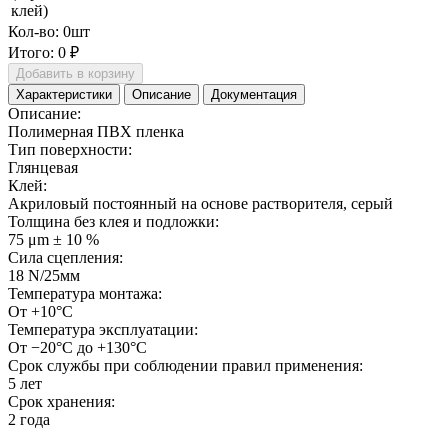
клей)
Кол-во:
0
шт
Итого:
0 ₽
Добавить в корзину
Характеристики
Описание
Документация
Описание:
Полимерная ПВХ пленка
Тип поверхности:
Глянцевая
Клей:
Акриловый постоянный на основе растворителя, серый
Толщина без клея и подложки:
75 μm ± 10 %
Сила сцепления:
18 N/25мм
Температура монтажа:
От +10°С
Температура эксплуатации:
От −20°С до +130°С
Срок службы при соблюдении правил применения:
5 лет
Срок хранения:
2 года