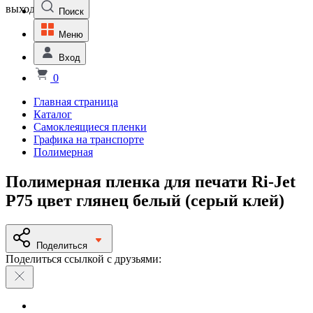
выходной
Поиск
Меню
Вход
0
Главная страница
Каталог
Самоклеящиеся пленки
Графика на транспорте
Полимерная
Полимерная пленка для печати Ri-Jet
P75 цвет глянец белый (серый клей)
Поделиться
Поделиться ссылкой с друзьями: