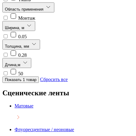
Область применения
Монтаж
Ширина, м
0.05
Толщина, мм
0.28
Длина,м
50
Сбросить все
Показать 1 товар
Сценические ленты
Матовые
Флуоресцентные / неоновые