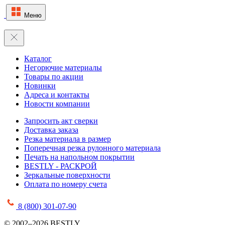
Меню
Каталог
Негорючие материалы
Товары по акции
Новинки
Адреса и контакты
Новости компании
Запросить акт сверки
Доставка заказа
Резка материала в размер
Поперечная резка рулонного материала
Печать на напольном покрытии
BESTLY - РАСКРОЙ
Зеркальные поверхности
Оплата по номеру счета
8 (800) 301-07-90
© 2002–2026 BESTLY