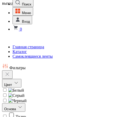
выходной
Поиск
Меню
Вход
0
Главная страница
Каталог
Самоклеящиеся ленты
Фильтры
Цвет
Основа
Ткань