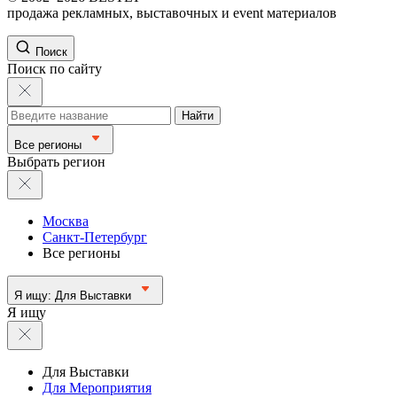
продажа рекламных, выставочных и event материалов
Поиск
Поиск по сайту
Найти
Все регионы
Выбрать регион
Москва
Санкт-Петербург
Все регионы
Я ищу:
Для Выставки
Я ищу
Для Выставки
Для Мероприятия