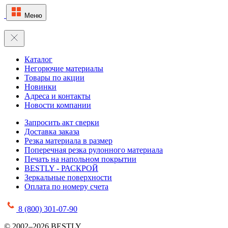
Меню
Каталог
Негорючие материалы
Товары по акции
Новинки
Адреса и контакты
Новости компании
Запросить акт сверки
Доставка заказа
Резка материала в размер
Поперечная резка рулонного материала
Печать на напольном покрытии
BESTLY - РАСКРОЙ
Зеркальные поверхности
Оплата по номеру счета
8 (800) 301-07-90
© 2002–2026 BESTLY