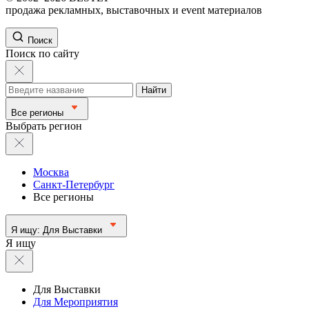
продажа рекламных, выставочных и event материалов
Поиск
Поиск по сайту
Найти
Все регионы
Выбрать регион
Москва
Санкт-Петербург
Все регионы
Я ищу:
Для Выставки
Я ищу
Для Выставки
Для Мероприятия