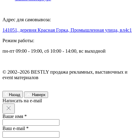
Адрес для самовывоза:
141051, деревня Красная Горка, Промышленная улица, вл4с1
Режим работы:
пн-пт 09:00 - 19:00, сб 10:00 - 14:00, вс выходной
© 2002–2026 BESTLY продажа рекламных, выставочных и
event материалов
Назад
Наверх
Написать на e-mail
Ваше имя *
Ваш e-mail *