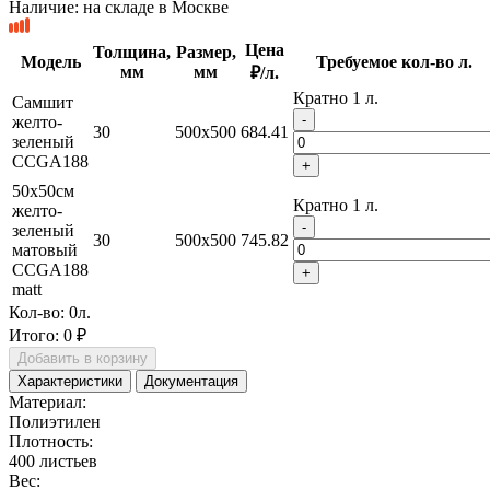
Наличие:
на складе в Москве
Цена
Толщина,
Размер,
Модель
Требуемое кол-во л.
мм
мм
₽/л.
Кратно 1 л.
Самшит
-
желто-
30
500x500
684.41
зеленый
CCGA188
+
50x50см
Кратно 1 л.
желто-
-
зеленый
30
500x500
745.82
матовый
CCGA188
+
matt
Кол-во:
0
л.
Итого:
0 ₽
Добавить в корзину
Характеристики
Документация
Материал:
Полиэтилен
Плотность:
400 листьев
Вес: