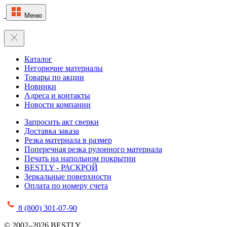
Меню
Каталог
Негорючие материалы
Товары по акции
Новинки
Адреса и контакты
Новости компании
Запросить акт сверки
Доставка заказа
Резка материала в размер
Поперечная резка рулонного материала
Печать на напольном покрытии
BESTLY - РАСКРОЙ
Зеркальные поверхности
Оплата по номеру счета
8 (800) 301-07-90
© 2002–2026 BESTLY