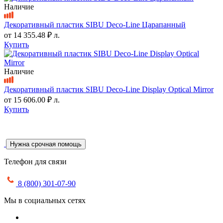
Наличие
Декоративный пластик SIBU Deco-Line Царапанный
от
14 355.48 ₽
л.
Купить
Наличие
Декоративный пластик SIBU Deco-Line Display Optical Mirror
от
15 606.00 ₽
л.
Купить
Нужна срочная помощь
Телефон для связи
8 (800) 301-07-90
Мы в социальных сетях