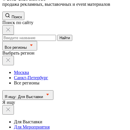
продажа рекламных, выставочных и event материалов
Поиск
Поиск по сайту
Найти
Все регионы
Выбрать регион
Москва
Санкт-Петербург
Все регионы
Я ищу:
Для Выставки
Я ищу
Для Выставки
Для Мероприятия