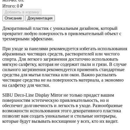
Итого:
0 ₽
Добавить в корзину
Описание
Документация
Декоративный пластик с уникальным дизайном, который
превратит любую поверхность в привлекательный объект с
трехмерными эффектами.
При уходе за панелями рекомендуется избегать использования
абразивных чистящих средств, растворителей или чистого
спирта. Для легкого загрязнения достаточно использовать
мягкую салфетку, которая не содержит пыли и грязи. В случае
сильного загрязнения рекомендуется применять стандартные
средства для мытья пластика или окон. Важно распылять
чистящие средства не на поверхность материала, а экономно
на салфетку для чистки.
SIBU Deco-Line Display Mirror не только придаст вашим
поверхностям эстетическую привлекательность, но и
обеспечит долговечность и легкость в уходе. Разнообразные
возможности использования этого декоративного пластика
позволят вам создать уникальные и стильные интерьеры,
которые будут вызывать восхищение у всех, кто их видит.