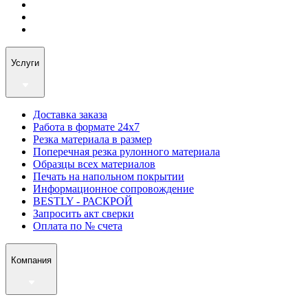
Услуги
Доставка заказа
Работа в формате 24х7
Резка материала в размер
Поперечная резка рулонного материала
Образцы всех материалов
Печать на напольном покрытии
Информационное сопровождение
BESTLY - РАСКРОЙ
Запросить акт сверки
Оплата по № счета
Компания