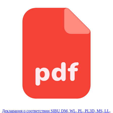
Декларация о соответствии SIBU DM, WL, PL, PL3D, MS, LL,