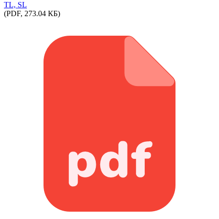
TL, SL
(PDF, 273.04 КБ)