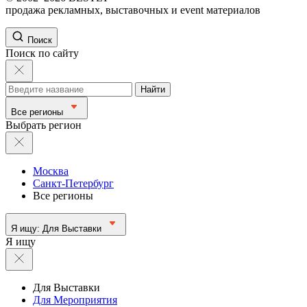
продажа рекламных, выставочных и event материалов
Поиск
Поиск по сайту
Найти
Все регионы
Выбрать регион
Москва
Санкт-Петербург
Все регионы
Я ищу:
Для Выставки
Я ищу
Для Выставки
Для Мероприятия