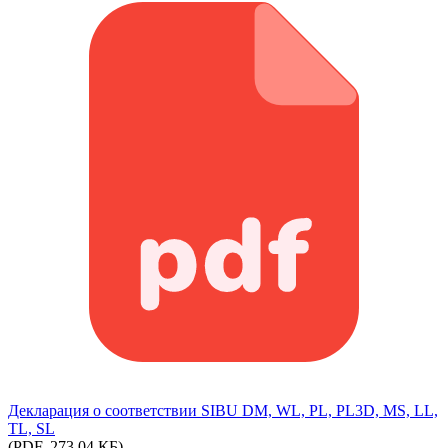
Декларация о соответствии SIBU DM, WL, PL, PL3D, MS, LL,
TL, SL
(PDF, 273.04 КБ)