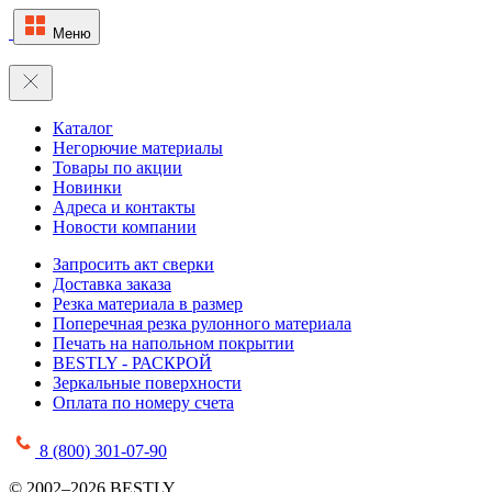
Меню
Каталог
Негорючие материалы
Товары по акции
Новинки
Адреса и контакты
Новости компании
Запросить акт сверки
Доставка заказа
Резка материала в размер
Поперечная резка рулонного материала
Печать на напольном покрытии
BESTLY - РАСКРОЙ
Зеркальные поверхности
Оплата по номеру счета
8 (800) 301-07-90
© 2002–2026 BESTLY