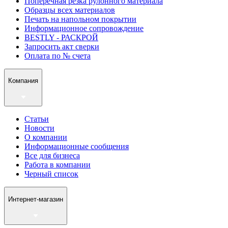
Поперечная резка рулонного материала
Образцы всех материалов
Печать на напольном покрытии
Информационное сопровождение
BESTLY - РАСКРОЙ
Запросить акт сверки
Оплата по № счета
Компания
Статьи
Новости
О компании
Информационные сообщения
Все для бизнеса
Работа в компании
Черный список
Интернет-магазин