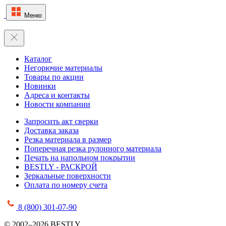
Меню
Каталог
Негорючие материалы
Товары по акции
Новинки
Адреса и контакты
Новости компании
Запросить акт сверки
Доставка заказа
Резка материала в размер
Поперечная резка рулонного материала
Печать на напольном покрытии
BESTLY - РАСКРОЙ
Зеркальные поверхности
Оплата по номеру счета
8 (800) 301-07-90
© 2002–2026 BESTLY