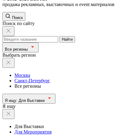
продажа рекламных, выставочных и event материалов
Поиск
Поиск по сайту
Найти
Все регионы
Выбрать регион
Москва
Санкт-Петербург
Все регионы
Я ищу:
Для Выставки
Я ищу
Для Выставки
Для Мероприятия