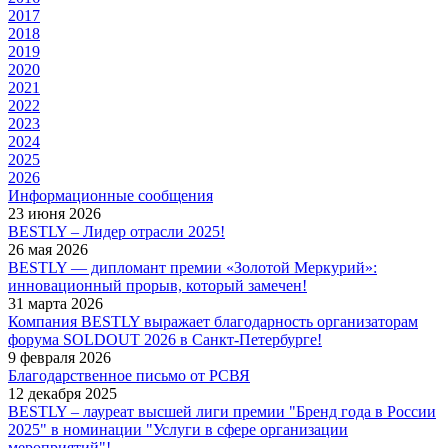
2017
2018
2019
2020
2021
2022
2023
2024
2025
2026
Информационные сообщения
23 июня 2026
BESTLY – Лидер отрасли 2025!
26 мая 2026
BESTLY — дипломант премии «Золотой Меркурий»:
инновационный прорыв, который замечен!
31 марта 2026
Компания BESTLY выражает благодарность организаторам
форума SOLDOUT 2026 в Санкт-Петербурге!
9 февраля 2026
Благодарственное письмо от РСВЯ
12 декабря 2025
BESTLY – лауреат высшей лиги премии "Бренд года в России
2025" в номинации "Услуги в сфере организации
мероприятий"!