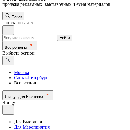
продажа рекламных, выставочных и event материалов
Поиск
Поиск по сайту
Найти
Все регионы
Выбрать регион
Москва
Санкт-Петербург
Все регионы
Я ищу:
Для Выставки
Я ищу
Для Выставки
Для Мероприятия