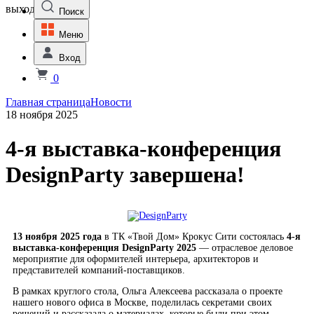
выходной
Поиск
Меню
Вход
0
Главная страница
Новости
18 ноября 2025
4-я выставка-конференция
DesignParty завершена!
13 ноября 2025 года
в ТК «Твой Дом» Крокус Сити состоялась
4-я
выставка-конференция DesignParty 2025
— отраслевое деловое
мероприятие для оформителей интерьера, архитекторов и
представителей компаний-поставщиков.
В рамках круглого стола, Ольга Алексеева рассказала о проекте
нашего нового офиса в Москве, поделилась секретами своих
решений и рассказала о материалах, которые были при этом