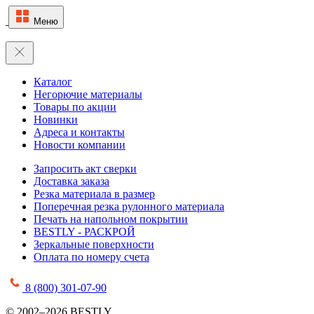
Меню
Каталог
Негорючие материалы
Товары по акции
Новинки
Адреса и контакты
Новости компании
Запросить акт сверки
Доставка заказа
Резка материала в размер
Поперечная резка рулонного материала
Печать на напольном покрытии
BESTLY - РАСКРОЙ
Зеркальные поверхности
Оплата по номеру счета
8 (800) 301-07-90
© 2002–2026 BESTLY