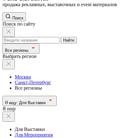
продажа рекламных, выставочных и event материалов
Поиск
Поиск по сайту
Найти
Все регионы
Выбрать регион
Москва
Санкт-Петербург
Все регионы
Я ищу:
Для Выставки
Я ищу
Для Выставки
Для Мероприятия