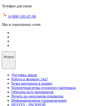
Телефон для связи
8 (800) 301-07-90
Мы в социальных сетях
Услуги
Доставка заказа
Работа в формате 24х7
Резка материала в размер
Поперечная резка рулонного материала
Образцы всех материалов
Печать на напольном покрытии
Информационное сопровождение
BESTLY - РАСКРОЙ