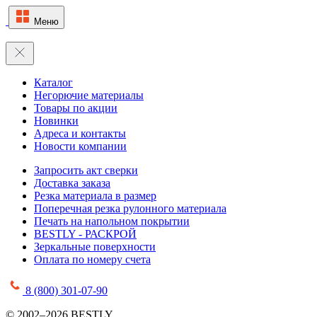
Меню
Каталог
Негорючие материалы
Товары по акции
Новинки
Адреса и контакты
Новости компании
Запросить акт сверки
Доставка заказа
Резка материала в размер
Поперечная резка рулонного материала
Печать на напольном покрытии
BESTLY - РАСКРОЙ
Зеркальные поверхности
Оплата по номеру счета
8 (800) 301-07-90
© 2002–2026 BESTLY