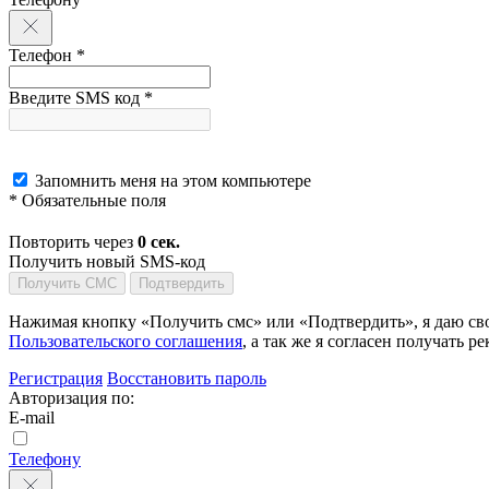
Телефон *
Введите SMS код *
Запомнить меня на этом компьютере
* Обязательные поля
Повторить через
0
сек.
Получить новый SMS-код
Получить СМС
Подтвердить
Нажимая кнопку «Получить смс» или «Подтвердить», я даю сво
Пользовательского соглашения
, а так же я согласен получать
Регистрация
Восстановить пароль
Авторизация по:
E-mail
Телефону