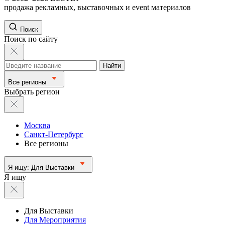
продажа рекламных, выставочных и event материалов
Поиск
Поиск по сайту
Найти
Все регионы
Выбрать регион
Москва
Санкт-Петербург
Все регионы
Я ищу:
Для Выставки
Я ищу
Для Выставки
Для Мероприятия