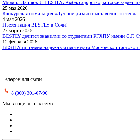
Милаил Лапшов И BESTLY: Амбассадорство, которое задаёт тр
25 мая 2026
Конкурсная номинация «Лучший дизайн выставочного стенда 
4 мая 2026
Презентация BESTLY в Сочи!
27 марта 2026
BESTLY делится знаниями со студентами РГХПУ имени С.Г. С
12 февраля 2026
BESTLY признана надёжным партнёром Московской торгово-
Телефон для связи
8 (800) 301-07-90
Мы в социальных сетях