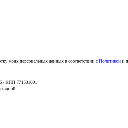
ботку моих персональных данных в соответствии с
Политикой
и 
5 / КПП 771501001
выходной