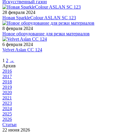
Искусственный газон
28 февраля 2024
Новая SparkleColour ASLAN SC 123
8 февраля 2024
Новое оборудование для резки материалов
6 февраля 2024
Velvet Aslan CC 124
1
2
→
Архив
2016
2017
2018
2019
2020
2021
2023
2024
2025
2026
Статьи
22 июня 2026