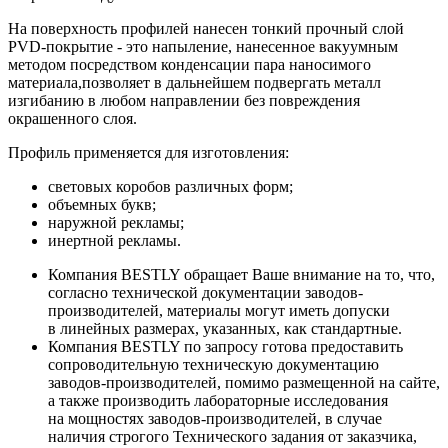
На поверхность профилей нанесен тонкий прочный слой
PVD-покрытие - это напыление, нанесенное вакуумным
методом посредством конденсации пара наносимого
материала,позволяет в дальнейшем подвергать металл
изгибанию в любом направлении без повреждения
окрашенного слоя.
Профиль применяется для изготовления:
световых коробов различных форм;
объемных букв;
наружной рекламы;
инертной рекламы.
Компания BESTLY обращает Ваше внимание на то, что,
согласно технической документации заводов-
производителей, материалы могут иметь допуски
в линейных размерах, указанных, как стандартные.
Компания BESTLY по запросу готова предоставить
сопроводительную техническую документацию
заводов-производителей, помимо размещенной на сайте,
а также производить лабораторные исследования
на мощностях заводов-производителей, в случае
наличия строгого Технического задания от заказчика,