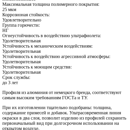
Максимальная толщина полимерного покрытия:
25 мкм
Коррозионая стойкость:
Удовлетворительно
Группа горючести:
НГ
Огнеустойчивость в воздействию ультрафиолета:
Удолетворительная
Устойчивость к механическим воздействиям:
Удолетворительная
Устойчивость к воздействию агрессивной атмосферы:
Удолетворительная
Устойчивость к моющим средствв:
Удолетворительная
Срок службы:
до 3 лет
Профиля из алюминия от немецкого бренда, соответствуют
самым высоким требованиям ГОСТа и ТУ.
При их изготовлении тщательно подобраны: толщина,
содержание примесей и добавок. Ультрасовременная линия
окраски в два слоя, позволит изделию из профилей сохранить
первоначальный вид при долгосрочном использовании на
открытом воздухе.