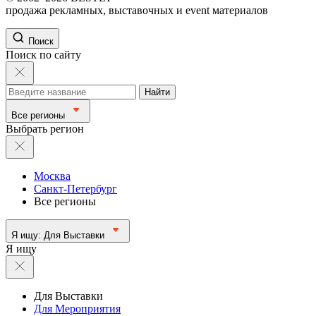
продажа рекламных, выставочных и event материалов
Поиск
Поиск по сайту
Найти
Все регионы
Выбрать регион
Москва
Санкт-Петербург
Все регионы
Я ищу:
Для Выставки
Я ищу
Для Выставки
Для Мероприятия