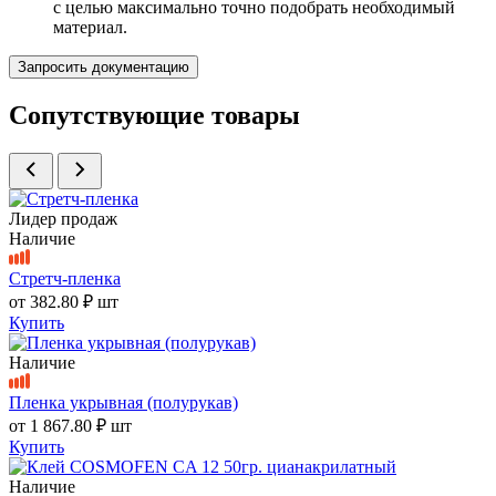
с целью максимально точно подобрать необходимый
материал.
Запросить документацию
Сопутствующие товары
Лидер продаж
Наличие
Стретч-пленка
от
382.80 ₽
шт
Купить
Наличие
Пленка укрывная (полурукав)
от
1 867.80 ₽
шт
Купить
Наличие