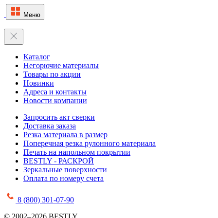
Меню
Каталог
Негорючие материалы
Товары по акции
Новинки
Адреса и контакты
Новости компании
Запросить акт сверки
Доставка заказа
Резка материала в размер
Поперечная резка рулонного материала
Печать на напольном покрытии
BESTLY - РАСКРОЙ
Зеркальные поверхности
Оплата по номеру счета
8 (800) 301-07-90
© 2002–2026 BESTLY