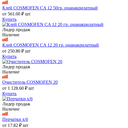
Клей COSMOFEN CA 12 50гр. цианакрилатный
от
561.00 ₽
шт
Купить
Лидер продаж
Наличие
Клей COSMOFEN CA 12 20 гр. цианакрилатный
от
250.80 ₽
шт
Купить
Лидер продаж
Наличие
Очиститель COSMOFEN 20
от
1 128.60 ₽
шт
Купить
Лидер продаж
Наличие
Перчатки х/б
от
17.82 ₽
шт