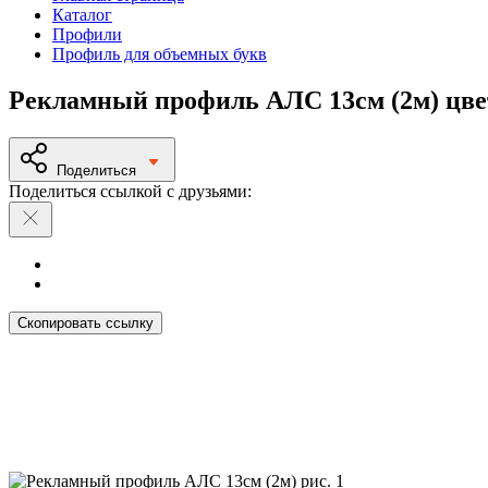
Каталог
Профили
Профиль для объемных букв
Рекламный профиль АЛС 13см (2м) цв
Поделиться
Поделиться ссылкой с друзьями:
Скопировать ссылку