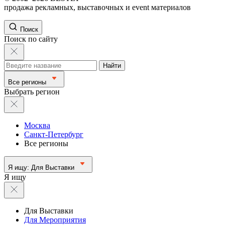
продажа рекламных, выставочных и event материалов
Поиск
Поиск по сайту
Найти
Все регионы
Выбрать регион
Москва
Санкт-Петербург
Все регионы
Я ищу:
Для Выставки
Я ищу
Для Выставки
Для Мероприятия