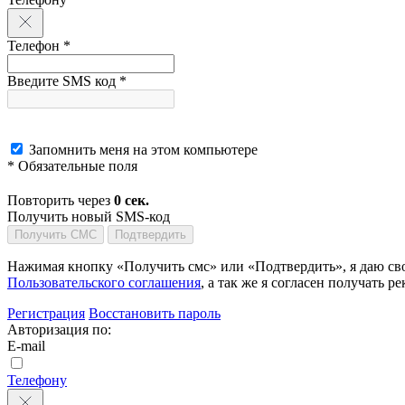
Телефон *
Введите SMS код *
Запомнить меня на этом компьютере
* Обязательные поля
Повторить через
0
сек.
Получить новый SMS-код
Получить СМС
Подтвердить
Нажимая кнопку «Получить смс» или «Подтвердить», я даю сво
Пользовательского соглашения
, а так же я согласен получать
Регистрация
Восстановить пароль
Авторизация по:
E-mail
Телефону