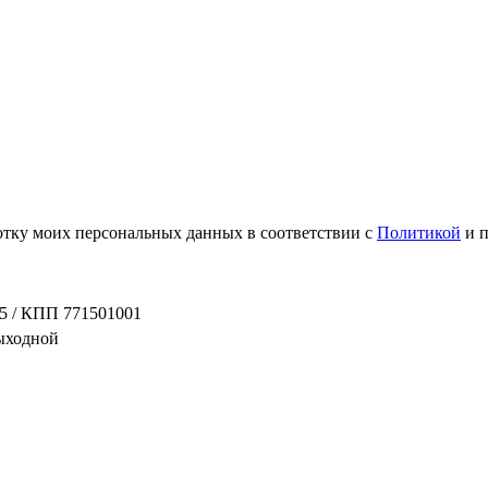
ботку моих персональных данных в соответствии с
Политикой
и 
5 / КПП 771501001
выходной