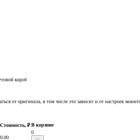
етовой короб
ться от оригинала, в том числе это зависит и от настроек мони
В корзине
Стоимость, ₽
0
0.00