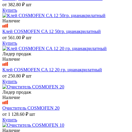
от
382.80 ₽
шт
Купить
Наличие
Клей COSMOFEN CA 12 50гр. цианакрилатный
от
561.00 ₽
шт
Купить
Лидер продаж
Наличие
Клей COSMOFEN CA 12 20 гр. цианакрилатный
от
250.80 ₽
шт
Купить
Лидер продаж
Наличие
Очиститель COSMOFEN 20
от
1 128.60 ₽
шт
Купить
Наличие