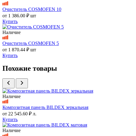
Очиститель COSMOFEN 10
от
1 386.00 ₽
шт
Купить
Наличие
Очиститель COSMOFEN 5
от
1 870.44 ₽
шт
Купить
Похожие товары
Наличие
Композитная панель BILDEX зеркальная
от
22 545.60 ₽
л.
Купить
Наличие