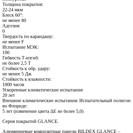
Толщина покрытия:
22-24 мкм
Блеск 60°:
не менее 80
Адгезия:
0
Твердость по карандашу:
не менее F
Испытание МЭК:
100
Гибкость Т-изгиб:
не более 2,5 Т
Стойкость к обр. удару:
не менее 5 Дж
Стойкость к влажности:
1000 часов
Ускоренные климатические испытания:
20 лет
Внешние климатические испытания: Испытательный полигон
во Флориде:
5 лет (изменение цвета ∆E не более 5,0)
Серия покрытий GLANCE.
Алюминиевые композитные панели BILDEX GLANCE –