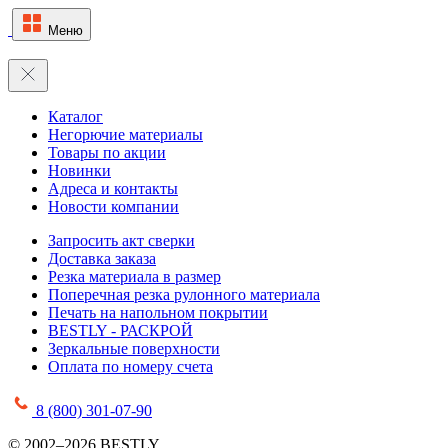
Меню
Каталог
Негорючие материалы
Товары по акции
Новинки
Адреса и контакты
Новости компании
Запросить акт сверки
Доставка заказа
Резка материала в размер
Поперечная резка рулонного материала
Печать на напольном покрытии
BESTLY - РАСКРОЙ
Зеркальные поверхности
Оплата по номеру счета
8 (800) 301-07-90
© 2002–2026 BESTLY