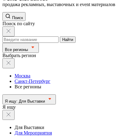
продажа рекламных, выставочных и event материалов
Поиск
Поиск по сайту
Найти
Все регионы
Выбрать регион
Москва
Санкт-Петербург
Все регионы
Я ищу:
Для Выставки
Я ищу
Для Выставки
Для Мероприятия