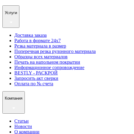
Услуги
Доставка заказа
Работа в формате 24х7
Резка материала в размер
Поперечная резка рулонного материала
Образцы всех материалов
Печать на напольном покрытии
Информационное сопровождение
BESTLY - РАСКРОЙ
Запросить акт сверки
Оплата по № счета
Компания
Статьи
Новости
О компании