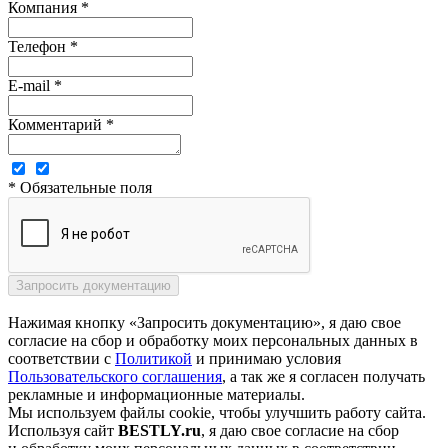
Компания *
Телефон *
E-mail *
Комментарий *
* Обязательные поля
Нажимая кнопку «Запросить документацию», я даю свое
согласие на сбор и обработку моих персональных данных в
соответствии с
Политикой
и принимаю условия
Пользовательского соглашения
, а так же я согласен получать
рекламные и информационные материалы.
Мы используем файлы cookie, чтобы улучшить работу сайта.
Используя сайт
BESTLY.ru
, я даю свое согласие на сбор