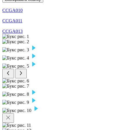
CCGA010
CCGA011
CCGA013