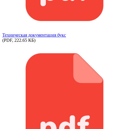
Техническая документация букс
(PDF, 222.65 КБ)