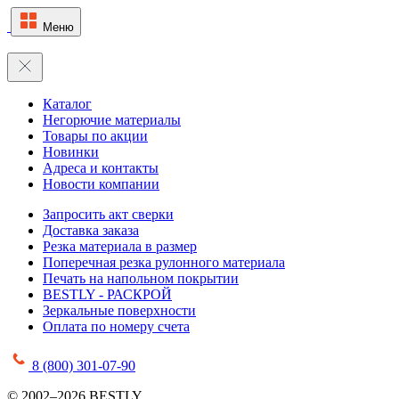
Меню
Каталог
Негорючие материалы
Товары по акции
Новинки
Адреса и контакты
Новости компании
Запросить акт сверки
Доставка заказа
Резка материала в размер
Поперечная резка рулонного материала
Печать на напольном покрытии
BESTLY - РАСКРОЙ
Зеркальные поверхности
Оплата по номеру счета
8 (800) 301-07-90
© 2002–2026 BESTLY