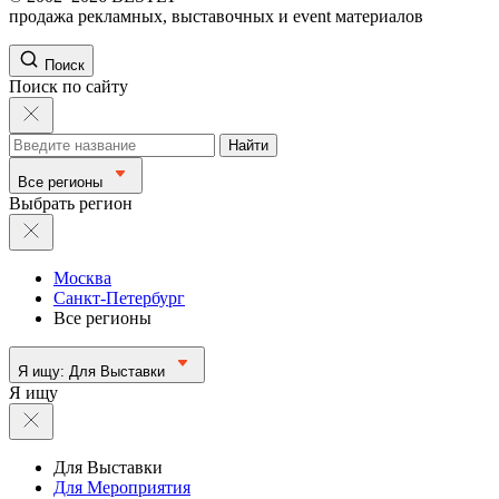
продажа рекламных, выставочных и event материалов
Поиск
Поиск по сайту
Найти
Все регионы
Выбрать регион
Москва
Санкт-Петербург
Все регионы
Я ищу:
Для Выставки
Я ищу
Для Выставки
Для Мероприятия