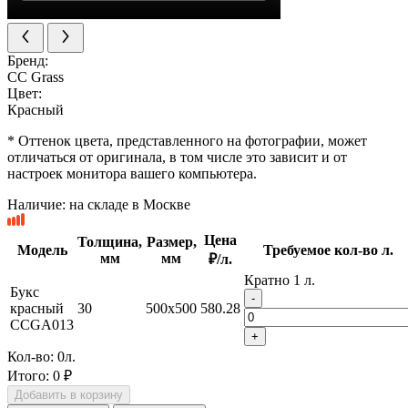
Бренд:
CC Grass
Цвет:
Красный
* Оттенок цвета, представленного на фотографии, может
отличаться от оригинала, в том числе это зависит и от
настроек монитора вашего компьютера.
Наличие:
на складе в Москве
Цена
Толщина,
Размер,
Модель
Требуемое кол-во л.
мм
мм
₽/л.
Кратно 1 л.
Букс
-
красный
30
500x500
580.28
CCGA013
+
Кол-во:
0
л.
Итого:
0 ₽
Добавить в корзину