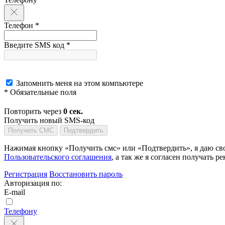
Телефон *
Введите SMS код *
Запомнить меня на этом компьютере
* Обязательные поля
Повторить через
0
сек.
Получить новый SMS-код
Получить СМС
Подтвердить
Нажимая кнопку «Получить смс» или «Подтвердить», я даю сво
Пользовательского соглашения
, а так же я согласен получать
Регистрация
Восстановить пароль
Авторизация по:
E-mail
Телефону