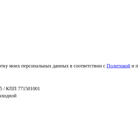
ботку моих персональных данных в соответствии с
Политикой
и 
5 / КПП 771501001
выходной