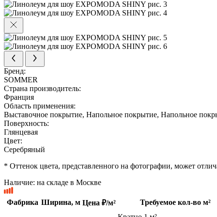
Бренд:
SOMMER
Страна производитель:
Франция
Область применения:
Выставочное покрытие, Напольное покрытие, Напольное покр
Поверхность:
Глянцевая
Цвет:
Серебряный
* Оттенок цвета, представленного на фотографии, может отлича
Наличие:
на складе в Москве
Фабрика
Ширина, м
Требуемое кол-во м²
Цена ₽/м²
Кратно 1 м²