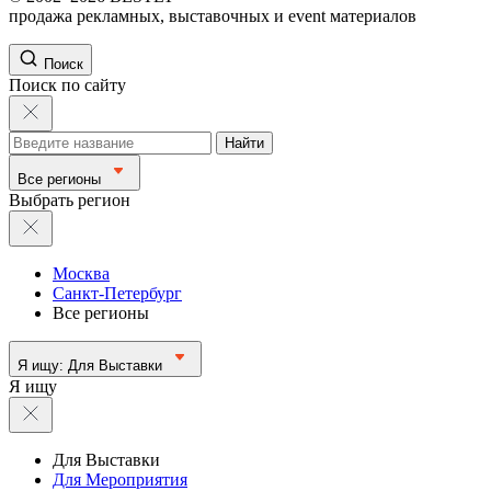
продажа рекламных, выставочных и event материалов
Поиск
Поиск по сайту
Найти
Все регионы
Выбрать регион
Москва
Санкт-Петербург
Все регионы
Я ищу:
Для Выставки
Я ищу
Для Выставки
Для Мероприятия