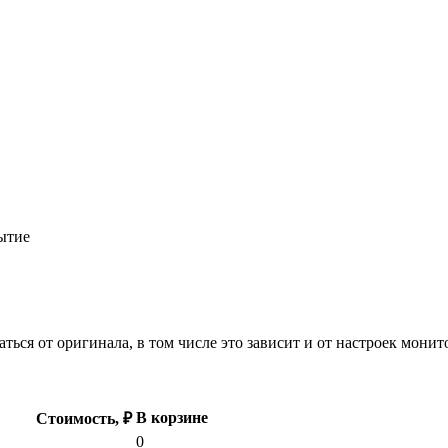
ытие
ться от оригинала, в том числе это зависит и от настроек мони
В корзине
Стоимость, ₽
0