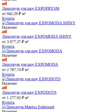
Линолеум для шоу EXPOPRYSM
от
942.29 ₽
м²
Купить
Наличие
Линолеум для шоу EXPOMODA SHINY
от
3 077.37 ₽
м²
Купить
Наличие
Линолеум для шоу EXPOMODA
от
2 787.74 ₽
м²
Купить
Наличие
Линолеум для шоу EXPODOTS
от
1 277.92 ₽
м²
Купить
Наличие