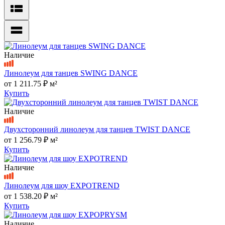
Наличие
Линолеум для танцев SWING DANCE
от
1 211.75 ₽
м²
Купить
Наличие
Двухсторонний линолеум для танцев TWIST DANCE
от
1 256.79 ₽
м²
Купить
Наличие
Линолеум для шоу EXPOTREND
от
1 538.20 ₽
м²
Купить
Наличие