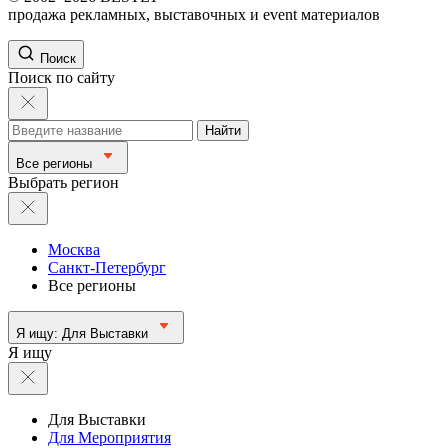
продажа рекламных, выставочных и event материалов
Поиск
Поиск по сайту
Найти
Все регионы
Выбрать регион
Москва
Санкт-Петербург
Все регионы
Я ищу:
Для Выставки
Я ищу
Для Выставки
Для Мероприятия