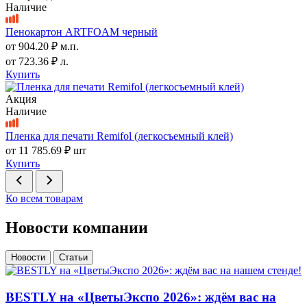
Наличие
Пенокартон ARTFOAM черный
от
904.20 ₽
м.п.
от
723.36 ₽
л.
Купить
Акция
Наличие
Пленка для печати Remifol (легкосъемный клей)
от
11 785.69 ₽
шт
Купить
Ко всем товарам
Новости компании
Новости
Статьи
BESTLY на «ЦветыЭкспо 2026»: ждём вас на