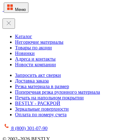
Меню
Каталог
Негорючие материалы
Товары по акции
Новинки
Адреса и контакты
Новости компании
Запросить акт сверки
Доставка заказа
Резка материала в размер
Поперечная резка рулонного материала
Печать на напольном покрытии
BESTLY - РАСКРОЙ
Зеркальные поверхности
Оплата по номеру счета
8 (800) 301-07-90
© 2002–2026 BESTLY