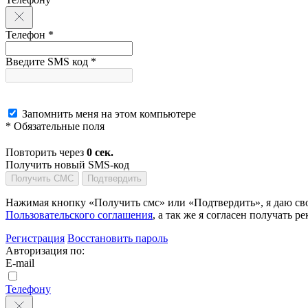
Телефон *
Введите SMS код *
Запомнить меня на этом компьютере
* Обязательные поля
Повторить через
0
сек.
Получить новый SMS-код
Получить СМС
Подтвердить
Нажимая кнопку «Получить смс» или «Подтвердить», я даю сво
Пользовательского соглашения
, а так же я согласен получать
Регистрация
Восстановить пароль
Авторизация по:
E-mail
Телефону