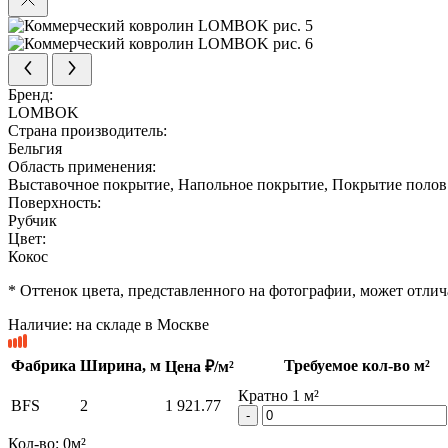
Бренд:
LOMBOK
Страна производитель:
Бельгия
Область применения:
Выставочное покрытие, Напольное покрытие, Покрытие полов
Поверхность:
Рубчик
Цвет:
Кокос
* Оттенок цвета, представленного на фотографии, может отлича
Наличие:
на складе в Москве
Фабрика
Ширина, м
Требуемое кол-во м²
Цена ₽/м²
Кратно 1 м²
BFS
2
1 921.77
-
Кол-во:
0
м²