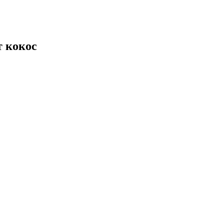
 кокос