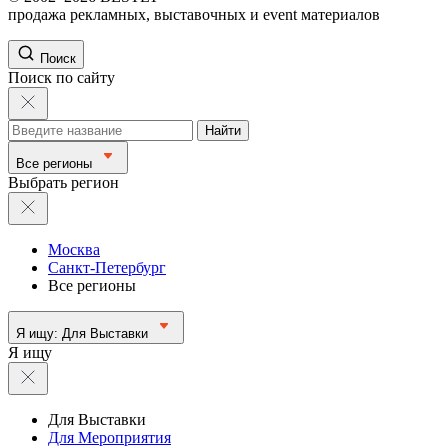
продажа рекламных, выставочных и event материалов
Поиск
Поиск по сайту
Найти
Все регионы
Выбрать регион
Москва
Санкт-Петербург
Все регионы
Я ищу:
Для Выставки
Я ищу
Для Выставки
Для Мероприятия