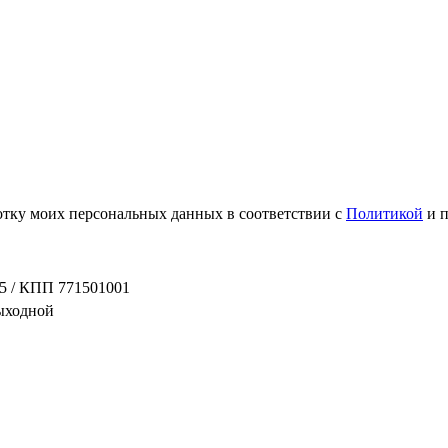
ботку моих персональных данных в соответствии с
Политикой
и 
5 / КПП 771501001
выходной