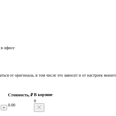
 в офисе
ться от оригинала, в том числе это зависит и от настроек мони
В корзине
Стоимость, ₽
0
0.00
+