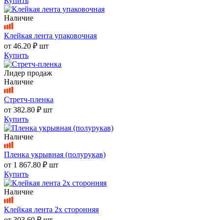
Купить
Наличие
Клейкая лента упаковочная
от
46.20 ₽
шт
Купить
Лидер продаж
Наличие
Стретч-пленка
от
382.80 ₽
шт
Купить
Наличие
Пленка укрывная (полурукав)
от
1 867.80 ₽
шт
Купить
Наличие
Клейкая лента 2х сторонняя
от
303.60 ₽
шт