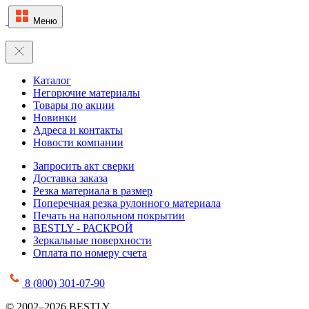
Меню
Каталог
Негорючие материалы
Товары по акции
Новинки
Адреса и контакты
Новости компании
Запросить акт сверки
Доставка заказа
Резка материала в размер
Поперечная резка рулонного материала
Печать на напольном покрытии
BESTLY - РАСКРОЙ
Зеркальные поверхности
Оплата по номеру счета
8 (800) 301-07-90
© 2002–2026 BESTLY