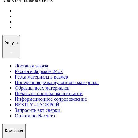
Мы в социальных сетях
Услуги
Доставка заказа
Работа в формате 24х7
Резка материала в размер
Поперечная резка рулонного материала
Образцы всех материалов
Печать на напольном покрытии
Информационное сопровождение
BESTLY - РАСКРОЙ
Запросить акт сверки
Оплата по № счета
Компания