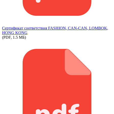
Сертификат соответствия FASHION, CAN-CAN, LOMBOK,
HONG KONG
(PDF, 1.5 МБ)