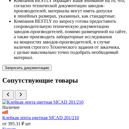
Компания BESTLY обращает Ваше внимание на то, что,
согласно технической документации заводов-
производителей, материалы могут иметь допуски
в линейных размерах, указанных, как стандартные.
Компания BESTLY по запросу готова предоставить
сопроводительную техническую документацию
заводов-производителей, помимо размещенной на сайте,
а также производить лабораторные исследования
на мощностях заводов-производителей, в случае
наличия строгого Технического задания от заказчика,
с целью максимально точно подобрать необходимый
материал.
Запросить документацию
Сопутствующие товары
Наличие
Клейкая лента цветная SICAD 201/210
от
395.31 ₽
шт