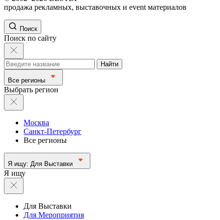
продажа рекламных, выставочных и event материалов
Поиск
Поиск по сайту
Найти
Все регионы
Выбрать регион
Москва
Санкт-Петербург
Все регионы
Я ищу:
Для Выставки
Я ищу
Для Выставки
Для Мероприятия