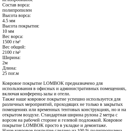
Состав ворса:
полипропилен
Высота ворса:
4.5 мм
Высота покрытия:
10 мм
Вес ворса:
1500 г/м²
Вес общий:
2100 г/м²
Ширина:
2м
Длина:
25 пог.м
Ковровое покрытие LOMBOK предназначено для
использования в офисных и административных помещениях,
включая конференц-залы и отели.
Также наше ковровое покрытие успешно используется для
различных мероприятий, проходящих не только в закрытых
помещениях или временных тентовых конструкциях, но и на
открытом воздухе. Стандартная ширина рулона 2 метра с
ворсом на рабочей стороне и гелевой подложкой. Ковровое
покрытие LOMBOK просто в укладке и демонтаже.
Наше ковровое покрытие сделано из 100 % полипропилена.