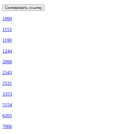
Скопировать ссылку
1099
1153
1199
1244
2098
2343
2531
3353
5154
6265
7006