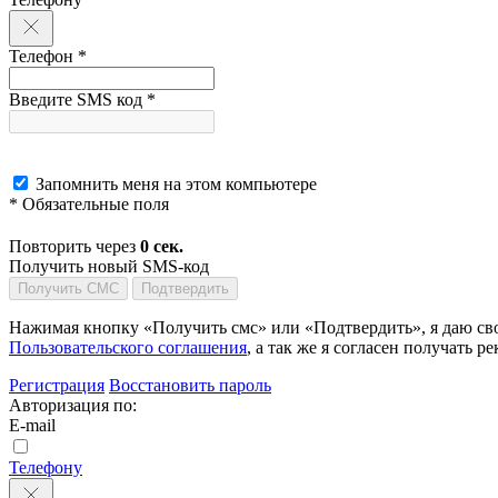
Телефон *
Введите SMS код *
Запомнить меня на этом компьютере
* Обязательные поля
Повторить через
0
сек.
Получить новый SMS-код
Получить СМС
Подтвердить
Нажимая кнопку «Получить смс» или «Подтвердить», я даю сво
Пользовательского соглашения
, а так же я согласен получать
Регистрация
Восстановить пароль
Авторизация по:
E-mail
Телефону