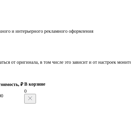
жного и интерьерного рекламного оформления
ться от оригинала, в том числе это зависит и от настроек мони
В корзине
оимость, ₽
0
00