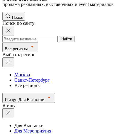
продажа рекламных, выставочных и event материалов
Поиск
Поиск по сайту
Найти
Все регионы
Выбрать регион
Москва
Санкт-Петербург
Все регионы
Я ищу:
Для Выставки
Я ищу
Для Выставки
Для Мероприятия