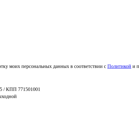
ботку моих персональных данных в соответствии с
Политикой
и 
5 / КПП 771501001
выходной