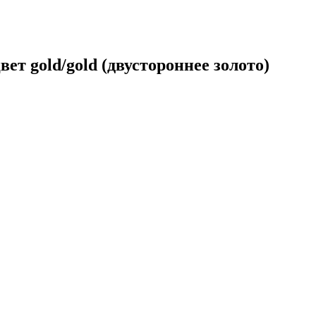
т gold/gold (двустороннее золото)