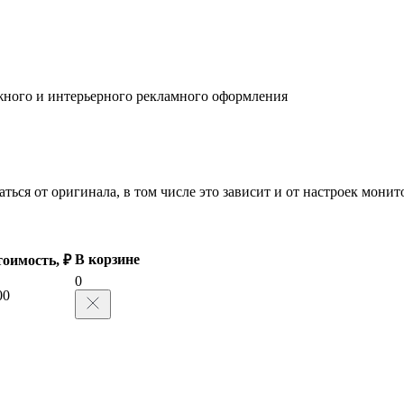
жного и интерьерного рекламного оформления
ться от оригинала, в том числе это зависит и от настроек мони
В корзине
оимость, ₽
0
00