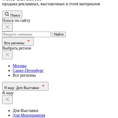
продажа рекламных, выставочных и event материалов
Поиск
Поиск по сайту
Найти
Все регионы
Выбрать регион
Москва
Санкт-Петербург
Все регионы
Я ищу:
Для Выставки
Я ищу
Для Выставки
Для Мероприятия