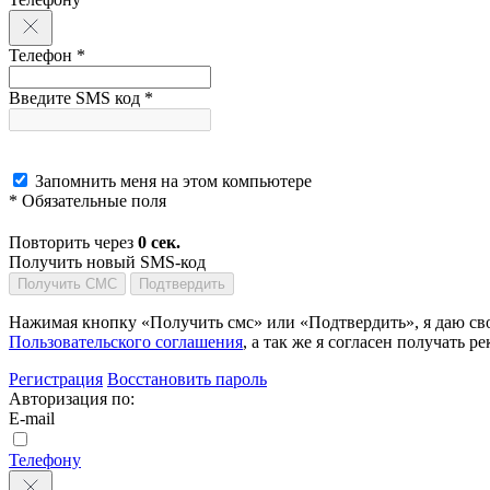
Телефон *
Введите SMS код *
Запомнить меня на этом компьютере
* Обязательные поля
Повторить через
0
сек.
Получить новый SMS-код
Получить СМС
Подтвердить
Нажимая кнопку «Получить смс» или «Подтвердить», я даю сво
Пользовательского соглашения
, а так же я согласен получать
Регистрация
Восстановить пароль
Авторизация по:
E-mail
Телефону