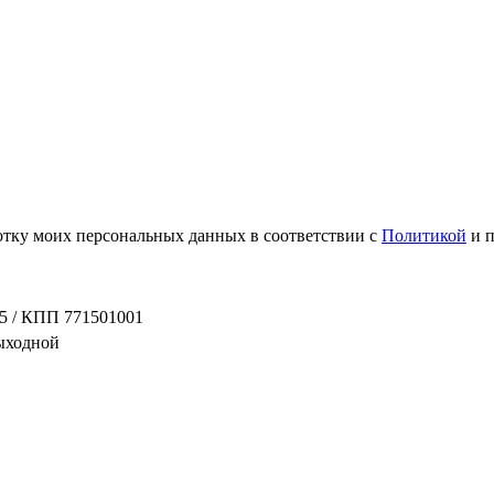
ботку моих персональных данных в соответствии с
Политикой
и 
5 / КПП 771501001
выходной