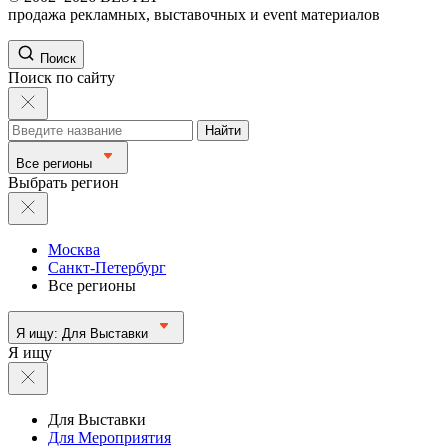
продажа рекламных, выставочных и event материалов
Поиск
Поиск по сайту
Найти
Все регионы
Выбрать регион
Москва
Санкт-Петербург
Все регионы
Я ищу:
Для Выставки
Я ищу
Для Выставки
Для Мероприятия