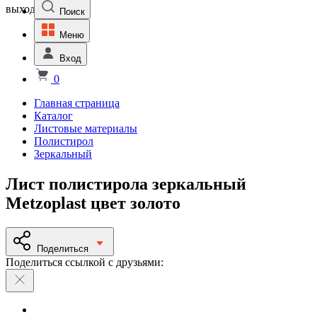
выходной
Поиск
Меню
Вход
0
Главная страница
Каталог
Листовые материалы
Полистирол
Зеркальный
Лист полистирола зеркальный
Metzoplast цвет золото
Поделиться
Поделиться ссылкой с друзьями: