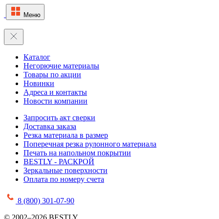
Меню
Каталог
Негорючие материалы
Товары по акции
Новинки
Адреса и контакты
Новости компании
Запросить акт сверки
Доставка заказа
Резка материала в размер
Поперечная резка рулонного материала
Печать на напольном покрытии
BESTLY - РАСКРОЙ
Зеркальные поверхности
Оплата по номеру счета
8 (800) 301-07-90
© 2002–2026 BESTLY