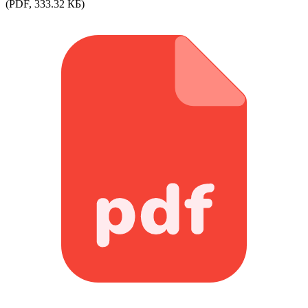
(PDF, 333.32 КБ)