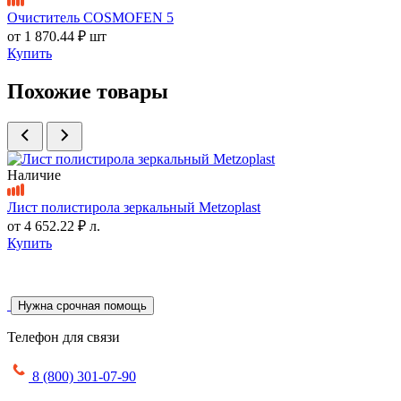
Очиститель COSMOFEN 5
от
1 870.44 ₽
шт
Купить
Похожие товары
Наличие
Лист полистирола зеркальный Metzoplast
от
4 652.22 ₽
л.
Купить
Нужна срочная помощь
Телефон для связи
8 (800) 301-07-90