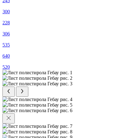
245
300
228
306
535
640
520