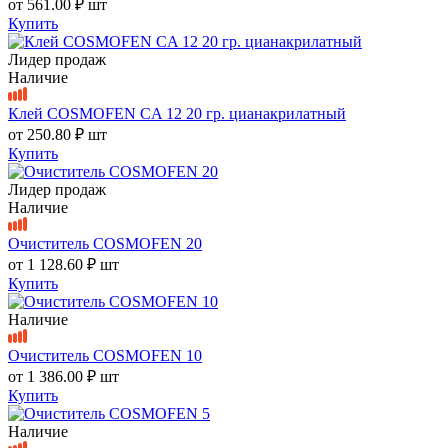
от
561.00 ₽
шт
Купить
Лидер продаж
Наличие
Клей COSMOFEN CA 12 20 гр. цианакрилатный
от
250.80 ₽
шт
Купить
Лидер продаж
Наличие
Очиститель COSMOFEN 20
от
1 128.60 ₽
шт
Купить
Наличие
Очиститель COSMOFEN 10
от
1 386.00 ₽
шт
Купить
Наличие