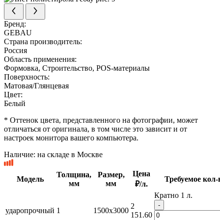
Бренд:
GEBAU
Страна производитель:
Россия
Область применения:
Формовка, Строительство, POS-материалы
Поверхность:
Матовая/Глянцевая
Цвет:
Белый
* Оттенок цвета, представленного на фотографии, может
отличаться от оригинала, в том числе это зависит и от
настроек монитора вашего компьютера.
Наличие:
на складе в Москве
Цена
Толщина,
Размер,
Модель
Требуемое кол-в
мм
мм
₽/л.
Кратно 1 л.
-
2
ударопрочный
1
1500x3000
151.60