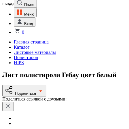
выходной
Поиск
Меню
Вход
0
Главная страница
Каталог
Листовые материалы
Полистирол
HIPS
Лист полистирола Гебау цвет белый
Поделиться
Поделиться ссылкой с друзьями: