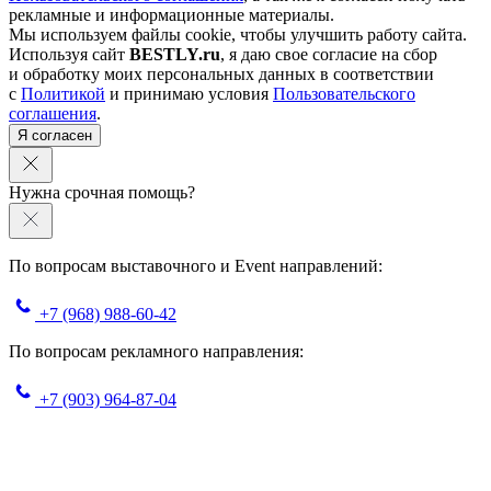
рекламные и информационные материалы.
Мы используем файлы cookie, чтобы улучшить работу сайта.
Используя сайт
BESTLY.ru
, я даю свое согласие на сбор
и обработку моих персональных данных в соответствии
с
Политикой
и принимаю условия
Пользовательского
соглашения
.
Я согласен
Нужна срочная помощь?
По вопросам выставочного и Event направлений:
+7 (968) 988-60-42
По вопросам рекламного направления:
+7 (903) 964-87-04