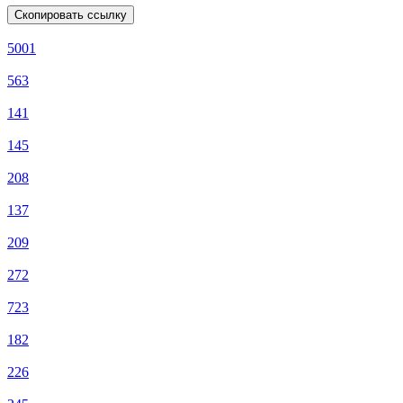
Скопировать ссылку
5001
563
141
145
208
137
209
272
723
182
226