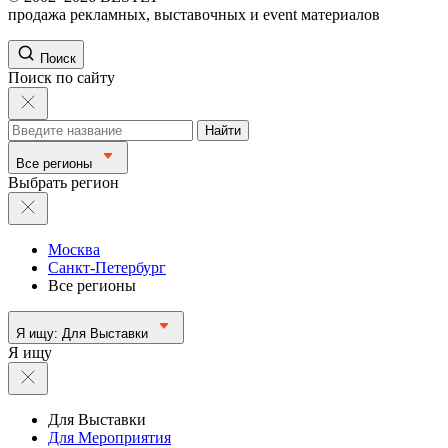
продажа рекламных, выставочных и event материалов
Поиск
Поиск по сайту
Найти
Все регионы
Выбрать регион
Москва
Санкт-Петербург
Все регионы
Я ищу:
Для Выставки
Я ищу
Для Выставки
Для Мероприятия