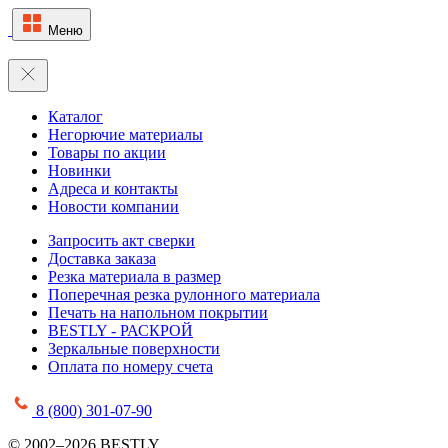
Меню
Каталог
Негорючие материалы
Товары по акции
Новинки
Адреса и контакты
Новости компании
Запросить акт сверки
Доставка заказа
Резка материала в размер
Поперечная резка рулонного материала
Печать на напольном покрытии
BESTLY - РАСКРОЙ
Зеркальные поверхности
Оплата по номеру счета
8 (800) 301-07-90
© 2002–2026 BESTLY