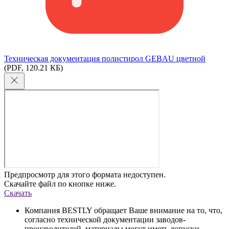
Техническая документация полистирол GEBAU цветной
(PDF, 120.21 КБ)
Предпросмотр для этого формата недоступен.
Скачайте файл по кнопке ниже.
Скачать
Компания BESTLY обращает Ваше внимание на то, что,
согласно технической документации заводов-
производителей, материалы могут иметь допуски