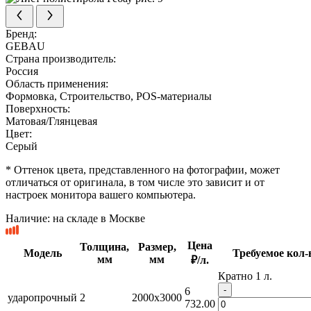
Бренд:
GEBAU
Страна производитель:
Россия
Область применения:
Формовка, Строительство, POS-материалы
Поверхность:
Матовая/Глянцевая
Цвет:
Серый
* Оттенок цвета, представленного на фотографии, может
отличаться от оригинала, в том числе это зависит и от
настроек монитора вашего компьютера.
Наличие:
на складе в Москве
Цена
Толщина,
Размер,
Модель
Требуемое кол-в
мм
мм
₽/л.
Кратно 1 л.
-
6
ударопрочный
2
2000x3000
732.00