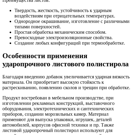
Преимущества листов:
Твердость, жесткость, устойчивость к ударным
воздействиям при отрицательных температурах.
Однородное окрашивание, изготовление с различными
типами поверхностей.
Простая обработка механическим способом.
Превосходные электроизоляционные свойства.
Создание любых конфигураций при термообработке.
Особенности применения
ударопрочного листового полистирола
Благодаря введению добавок увеличивается ударная вязкость
материала. Он приобретает высокую стойкость к
растрескиванию, появлению сколов и трещин при обработке.
Продукт востребован в мебельном производстве, при
изготовлении рекламных конструкций, выставочного
оборудования, электротехнических и сантехнических
приборов, создании морозильных камер. Материал
применяют для выпуска упаковки, игрушек, деталей
автомобилей, корпусов офисной техники и пр. Также
листовой ударопрочный полистирол используют для