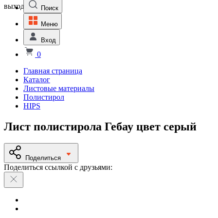
выходной
Поиск
Меню
Вход
0
Главная страница
Каталог
Листовые материалы
Полистирол
HIPS
Лист полистирола Гебау цвет серый
Поделиться
Поделиться ссылкой с друзьями: