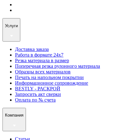
Услуги
Доставка заказа
Работа в формате 24х7
Резка материала в размер
Поперечная резка рулонного материала
Образцы всех материалов
Печать на напольном покрытии
Информационное сопровождение
BESTLY - РАСКРОЙ
Запросить акт сверки
Оплата по № счета
Компания
Статьи