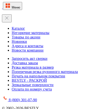
Меню
Каталог
Негорючие материалы
Товары по акции
Новинки
Адреса и контакты
Новости компании
Запросить акт сверки
Доставка заказа
Резка материала в размер
Поперечная резка рулонного материала
Печать на напольном покрытии
BESTLY - РАСКРОЙ
Зеркальные поверхности
Оплата по номеру счета
8 (800) 301-07-90
© 2002–2026 BESTLY