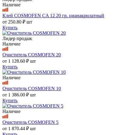
Наличие
Клей COSMOFEN CA 12 20 гр. цианакрилатный
от
250.80 ₽
шт
Купить
Лидер продаж
Наличие
Очиститель COSMOFEN 20
от
1 128.60 ₽
шт
Купить
Наличие
Очиститель COSMOFEN 10
от
1 386.00 ₽
шт
Купить
Наличие
Очиститель COSMOFEN 5
от
1 870.44 ₽
шт
Купить