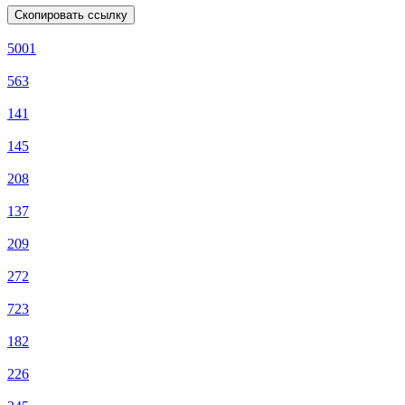
Скопировать ссылку
5001
563
141
145
208
137
209
272
723
182
226