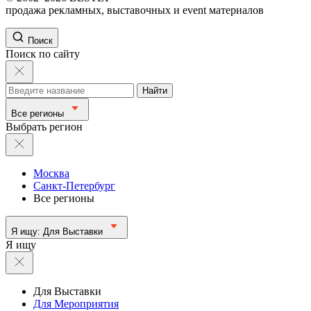
продажа рекламных, выставочных и event материалов
Поиск
Поиск по сайту
Найти
Все регионы
Выбрать регион
Москва
Санкт-Петербург
Все регионы
Я ищу:
Для Выставки
Я ищу
Для Выставки
Для Мероприятия