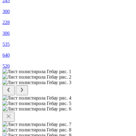
245
300
228
306
535
640
520