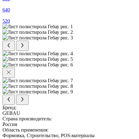
640
520
Бренд:
GEBAU
Страна производитель:
Россия
Область применения:
Формовка, Строительство, POS-материалы