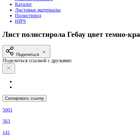
Каталог
Листовые материалы
Полистирол
HIPS
Лист полистирола Гебау цвет темно-кр
Поделиться
Поделиться ссылкой с друзьями:
Скопировать ссылку
5001
563
141