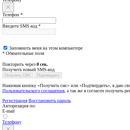
Телефон *
Введите SMS код *
Запомнить меня на этом компьютере
* Обязательные поля
Повторить через
0
сек.
Получить новый SMS-код
Получить СМС
Подтвердить
Нажимая кнопку «Получить смс» или «Подтвердить», я даю сво
Пользовательского соглашения
, а так же я согласен получать
Регистрация
Восстановить пароль
Авторизация по:
E-mail
Телефону