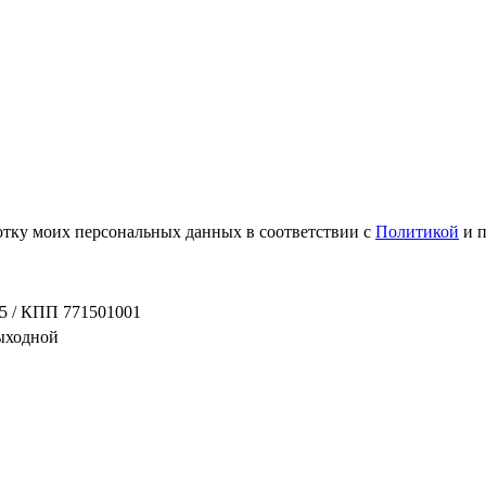
ботку моих персональных данных в соответствии с
Политикой
и 
5 / КПП 771501001
выходной