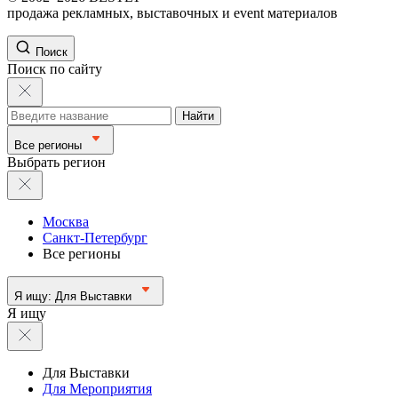
продажа рекламных, выставочных и event материалов
Поиск
Поиск по сайту
Найти
Все регионы
Выбрать регион
Москва
Санкт-Петербург
Все регионы
Я ищу:
Для Выставки
Я ищу
Для Выставки
Для Мероприятия