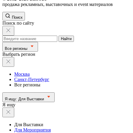
продажа рекламных, выставочных и event материалов
Поиск
Поиск по сайту
Найти
Все регионы
Выбрать регион
Москва
Санкт-Петербург
Все регионы
Я ищу:
Для Выставки
Я ищу
Для Выставки
Для Мероприятия