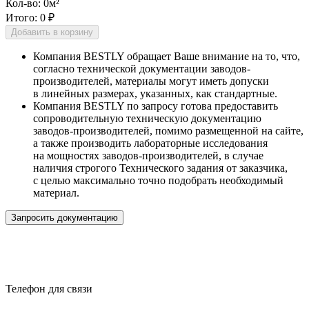
Кол-во:
0
м²
Итого:
0 ₽
Добавить в корзину
Компания BESTLY обращает Ваше внимание на то, что,
согласно технической документации заводов-
производителей, материалы могут иметь допуски
в линейных размерах, указанных, как стандартные.
Компания BESTLY по запросу готова предоставить
сопроводительную техническую документацию
заводов-производителей, помимо размещенной на сайте,
а также производить лабораторные исследования
на мощностях заводов-производителей, в случае
наличия строгого Технического задания от заказчика,
с целью максимально точно подобрать необходимый
материал.
Запросить документацию
Телефон для связи