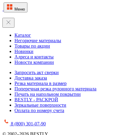
Меню
Каталог
Негорючие материалы
Товары по акции
Новинки
Адреса и контакты
Новости компании
Запросить акт сверки
Доставка заказа
Резка материала в размер
Поперечная резка рулонного материала
Печать на напольном покрытии
BESTLY - РАСКРОЙ
Зеркальные поверхности
Оплата по номеру счета
8 (800) 301-07-90
© 2002–2026 BESTLY