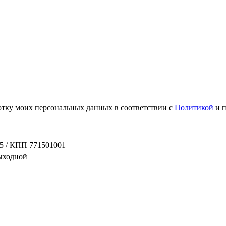
ботку моих персональных данных в соответствии с
Политикой
и 
5 / КПП 771501001
выходной