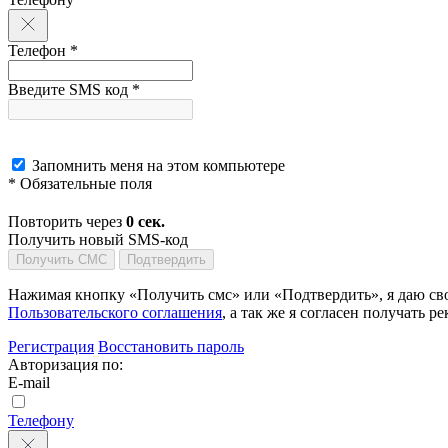
Телефон *
Введите SMS код *
Запомнить меня на этом компьютере
* Обязательные поля
Повторить через
0
сек.
Получить новый SMS-код
Получить СМС
Подтвердить
Нажимая кнопку «Получить смс» или «Подтвердить», я даю сво
Пользовательского соглашения
, а так же я согласен получать
Регистрация
Восстановить пароль
Авторизация по:
E-mail
Телефону