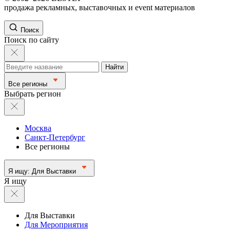
продажа рекламных, выставочных и event материалов
Поиск
Поиск по сайту
Найти
Все регионы
Выбрать регион
Москва
Санкт-Петербург
Все регионы
Я ищу:
Для Выставки
Я ищу
Для Выставки
Для Мероприятия