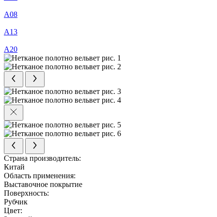
А08
А13
А20
Страна производитель:
Китай
Область применения:
Выставочное покрытие
Поверхность:
Рубчик
Цвет: