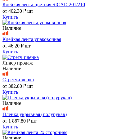
Клейкая лента цветная SICAD 201/210
от
402.30 ₽
шт
Купить
Наличие
Клейкая лента упаковочная
от
46.20 ₽
шт
Купить
Лидер продаж
Наличие
Стретч-пленка
от
382.80 ₽
шт
Купить
Наличие
Пленка укрывная (полурукав)
от
1 867.80 ₽
шт
Купить
Наличие