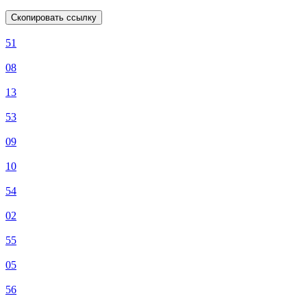
Скопировать ссылку
51
08
13
53
09
10
54
02
55
05
56