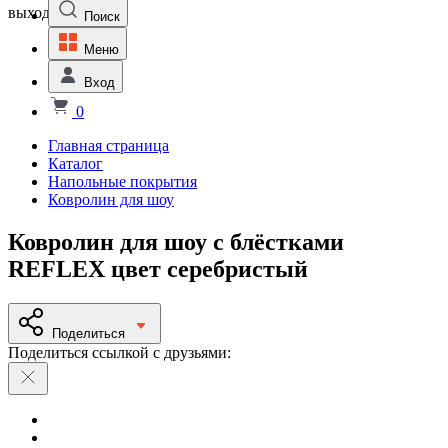
выходной
Поиск
Меню
Вход
0
Главная страница
Каталог
Напольные покрытия
Ковролин для шоу
Ковролин для шоу с блёстками
REFLEX цвет серебристый
Поделиться
Поделиться ссылкой с друзьями: