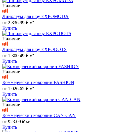
Наличие
Линолеум для шоу EXPOMODA
от
2 836.99 ₽
м²
Купить
Наличие
Линолеум для шоу EXPODOTS
от
1 300.49 ₽
м²
Купить
Наличие
Коммерческий ковролин FASHION
от
1 026.65 ₽
м²
Купить
Наличие
Коммерческий ковролин CAN-CAN
от
923.09 ₽
м²
Купить