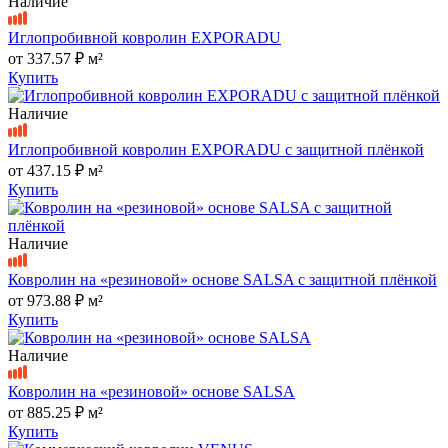
Наличие
Иглопробивной ковролин EXPORADU
от
337.57 ₽
м²
Купить
Наличие
Иглопробивной ковролин EXPORADU с защитной плёнкой
от
437.15 ₽
м²
Купить
Наличие
Ковролин на «резиновой» основе SALSA с защитной плёнкой
от
973.88 ₽
м²
Купить
Наличие
Ковролин на «резиновой» основе SALSA
от
885.25 ₽
м²
Купить