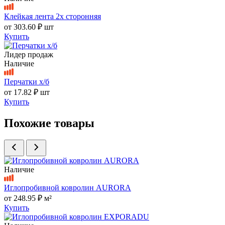
Клейкая лента 2х сторонняя
от
303.60 ₽
шт
Купить
Лидер продаж
Наличие
Перчатки х/б
от
17.82 ₽
шт
Купить
Похожие товары
Наличие
Иглопробивной ковролин AURORA
от
248.95 ₽
м²
Купить