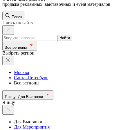
продажа рекламных, выставочных и event материалов
Поиск
Поиск по сайту
Найти
Все регионы
Выбрать регион
Москва
Санкт-Петербург
Все регионы
Я ищу:
Для Выставки
Я ищу
Для Выставки
Для Мероприятия