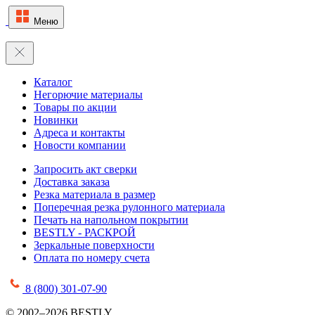
Меню
Каталог
Негорючие материалы
Товары по акции
Новинки
Адреса и контакты
Новости компании
Запросить акт сверки
Доставка заказа
Резка материала в размер
Поперечная резка рулонного материала
Печать на напольном покрытии
BESTLY - РАСКРОЙ
Зеркальные поверхности
Оплата по номеру счета
8 (800) 301-07-90
© 2002–2026 BESTLY