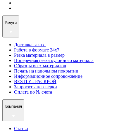
Услуги
Доставка заказа
Работа в формате 24х7
Резка материала в размер
Поперечная резка рулонного материала
Образцы всех материалов
Печать на напольном покрытии
Информационное сопровождение
BESTLY - РАСКРОЙ
Запросить акт сверки
Оплата по № счета
Компания
Статьи