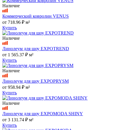
Наличие
Коммерческий ковролин VENUS
от
718.96 ₽
м²
Купить
Наличие
Линолеум для шоу EXPOTREND
от
1 565.37 ₽
м²
Купить
Наличие
Линолеум для шоу EXPOPRYSM
от
958.94 ₽
м²
Купить
Наличие
Линолеум для шоу EXPOMODA SHINY
от
3 131.74 ₽
м²
Купить