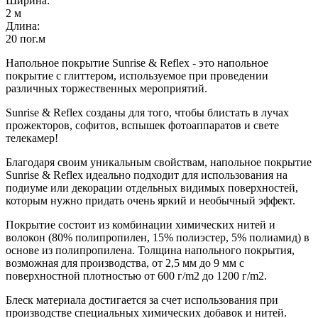
Ширина:
2 м
Длина:
20 пог.м
Напольное покрытие Sunrise & Reflex - это напольное
покрытие с глиттером, используемое при проведении
различных торжественных мероприятий.
Sunrise & Reflex созданы для того, чтобы блистать в лучах
прожекторов, софитов, вспышек фотоаппаратов и свете
телекамер!
Благодаря своим уникальным свойствам, напольное покрытие
Sunrise & Reflex идеально подходит для использования на
подиуме или декорации отдельных видимых поверхностей,
которым нужно придать очень яркий и необычный эффект.
Покрытие состоит из комбинации химических нитей и
волокон (80% полипропилен, 15% полиэстер, 5% полиамид) в
основе из полипропилена. Толщина напольного покрытия,
возможная для производства, от 2,5 мм до 9 мм с
поверхностной плотностью от 600 г/m2 до 1200 г/m2.
Блеск материала достигается за счет использования при
производстве специальных химических добавок и нитей.