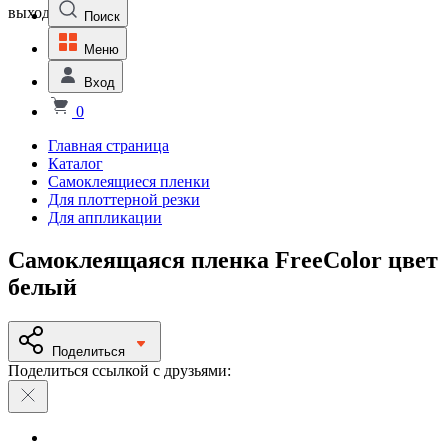
выходной
Поиск
Меню
Вход
0
Главная страница
Каталог
Самоклеящиеся пленки
Для плоттерной резки
Для аппликации
Самоклеящаяся пленка FreeColor цвет
белый
Поделиться
Поделиться ссылкой с друзьями: