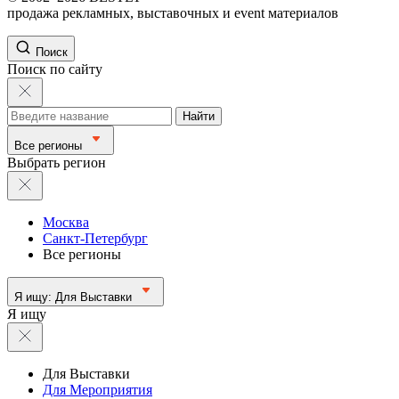
продажа рекламных, выставочных и event материалов
Поиск
Поиск по сайту
Найти
Все регионы
Выбрать регион
Москва
Санкт-Петербург
Все регионы
Я ищу:
Для Выставки
Я ищу
Для Выставки
Для Мероприятия