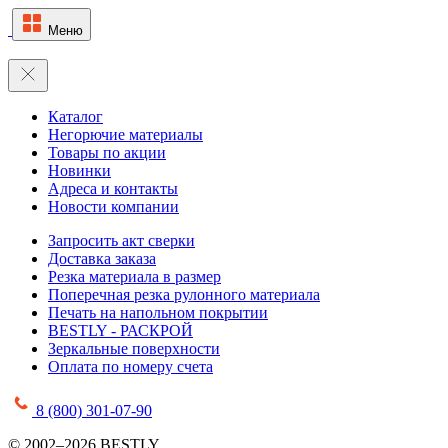
Меню
Каталог
Негорючие материалы
Товары по акции
Новинки
Адреса и контакты
Новости компании
Запросить акт сверки
Доставка заказа
Резка материала в размер
Поперечная резка рулонного материала
Печать на напольном покрытии
BESTLY - РАСКРОЙ
Зеркальные поверхности
Оплата по номеру счета
8 (800) 301-07-90
© 2002–2026 BESTLY