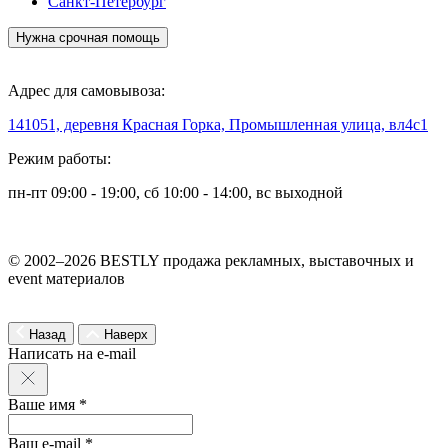
Санкт-Петербург
Нужна срочная помощь
Адрес для самовывоза:
141051, деревня Красная Горка, Промышленная улица, вл4с1
Режим работы:
пн-пт 09:00 - 19:00, сб 10:00 - 14:00, вс выходной
© 2002–2026 BESTLY продажа рекламных, выставочных и
event материалов
Назад
Наверх
Написать на e-mail
Ваше имя *
Ваш e-mail *