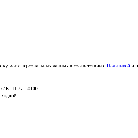
ботку моих персональных данных в соответствии с
Политикой
и 
5 / КПП 771501001
выходной