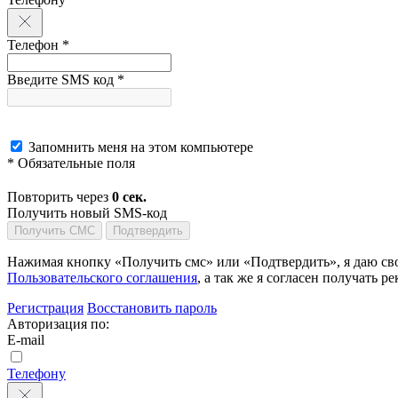
Телефон *
Введите SMS код *
Запомнить меня на этом компьютере
* Обязательные поля
Повторить через
0
сек.
Получить новый SMS-код
Получить СМС
Подтвердить
Нажимая кнопку «Получить смс» или «Подтвердить», я даю сво
Пользовательского соглашения
, а так же я согласен получать
Регистрация
Восстановить пароль
Авторизация по:
E-mail
Телефону