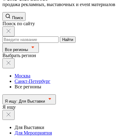
продажа рекламных, выставочных и event материалов
Поиск
Поиск по сайту
Найти
Все регионы
Выбрать регион
Москва
Санкт-Петербург
Все регионы
Я ищу:
Для Выставки
Я ищу
Для Выставки
Для Мероприятия