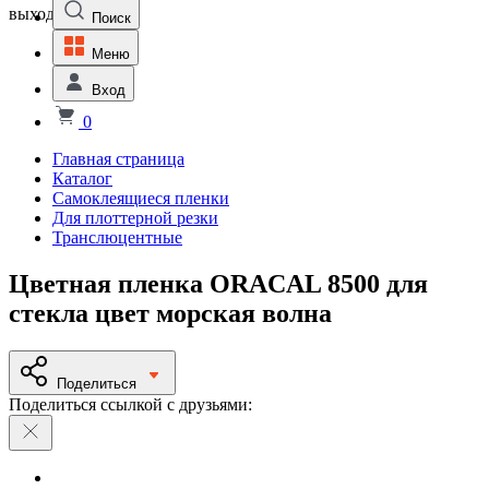
выходной
Поиск
Меню
Вход
0
Главная страница
Каталог
Самоклеящиеся пленки
Для плоттерной резки
Транслюцентные
Цветная пленка ORACAL 8500 для
стекла цвет морская волна
Поделиться
Поделиться ссылкой с друзьями: