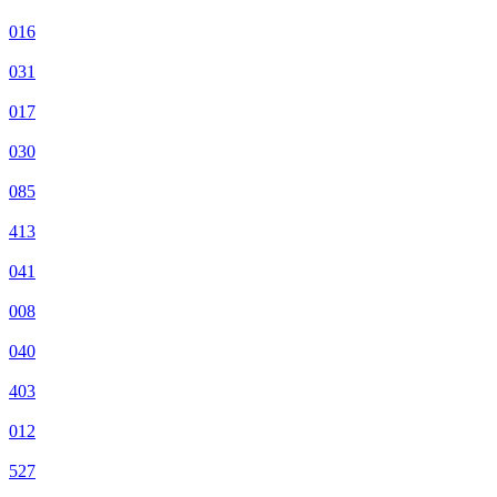
016
031
017
030
085
413
041
008
040
403
012
527