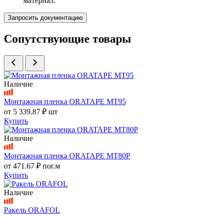
материал.
Запросить документацию
Сопутствующие товары
Наличие
Монтажная пленка ORATAPE MT95
от
5 339.87 ₽
шт
Купить
Наличие
Монтажная пленка ORATAPE MT80P
от
471.67 ₽
пог.м
Купить
Наличие
Ракель ORAFOL