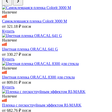
Наличие
Самоклеящаяся пленка Colorit 3000 M
от
321.18 ₽
пог.м
Купить
Наличие
Цветная пленка ORACAL 641 G
от
330.27 ₽
пог.м
Купить
Наличие
Цветная пленка ORACAL 8300 для стекла
от
809.01 ₽
пог.м
Купить
Наличие
Пленка с пескоструйным эффектом RI-MARK
от
682.76 ₽
пог.м