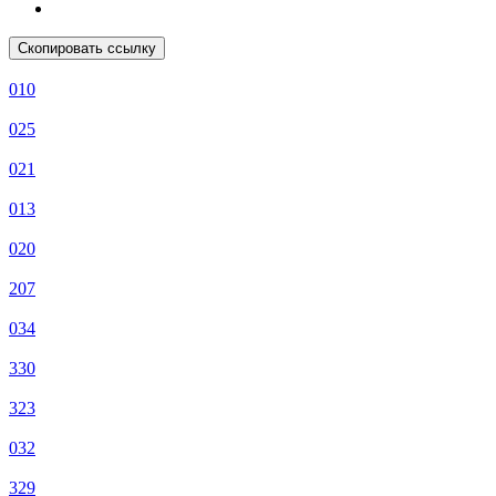
Скопировать ссылку
010
025
021
013
020
207
034
330
323
032
329