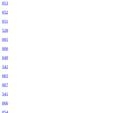
053
052
051
528
005
006
049
542
065
007
541
066
054