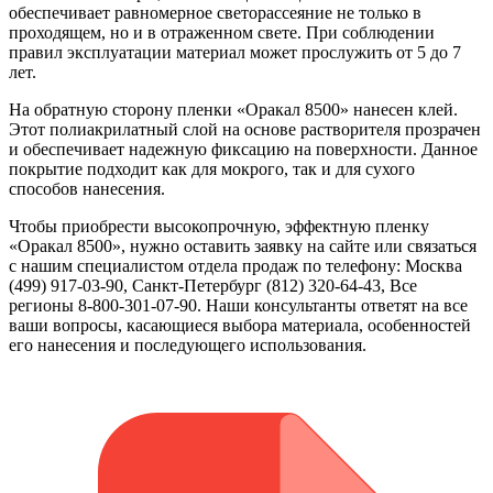
обеспечивает равномерное светорассеяние не только в
проходящем, но и в отраженном свете. При соблюдении
правил эксплуатации материал может прослужить от 5 до 7
лет.
На обратную сторону пленки «Оракал 8500» нанесен клей.
Этот полиакрилатный слой на основе растворителя прозрачен
и обеспечивает надежную фиксацию на поверхности. Данное
покрытие подходит как для мокрого, так и для сухого
способов нанесения.
Чтобы приобрести высокопрочную, эффектную пленку
«Оракал 8500», нужно оставить заявку на сайте или связаться
с нашим специалистом отдела продаж по телефону: Москва
(499) 917-03-90, Санкт-Петербург (812) 320-64-43, Все
регионы 8-800-301-07-90. Наши консультанты ответят на все
ваши вопросы, касающиеся выбора материала, особенностей
его нанесения и последующего использования.