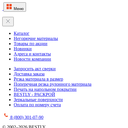
Меню
Каталог
Негорючие материалы
Товары по акции
Новинки
Адреса и контакты
Новости компании
Запросить акт сверки
Доставка заказа
Резка материала в размер
Поперечная резка рулонного материала
Печать на напольном покрытии
BESTLY - РАСКРОЙ
Зеркальные поверхности
Оплата по номеру счета
8 (800) 301-07-90
© 2002–2026 BESTLY