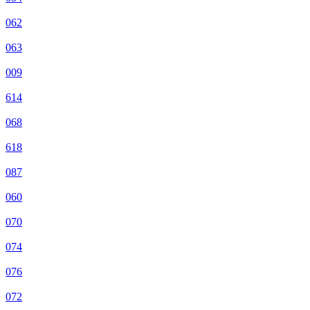
062
063
009
614
068
618
087
060
070
074
076
072