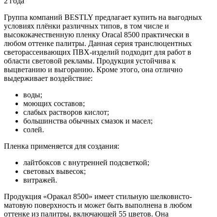
2 года
Группа компаний BESTLY предлагает купить на выгодных
условиях плёнки различных типов, в том числе и
высококачественную пленку Oracal 8500 практически в
любом оттенке палитры. Данная серия транслюцентных
светорассеивающих ПВХ-изделий подходит для работ в
области световой рекламы. Продукция устойчива к
выцветанию и выгоранию. Кроме этого, она отлично
выдерживает воздействие:
воды;
моющих составов;
слабых растворов кислот;
большинства обычных смазок и масел;
солей.
Пленка применяется для создания:
лайтбоксов с внутренней подсветкой;
световых вывесок;
витражей.
Продукция «Оракал 8500» имеет стильную шелковисто-
матовую поверхность и может быть выполнена в любом
оттенке из палитры, включающей 55 цветов. Она