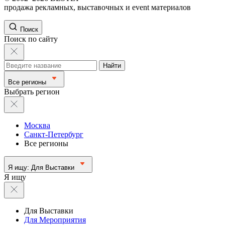
продажа рекламных, выставочных и event материалов
Поиск
Поиск по сайту
Найти
Все регионы
Выбрать регион
Москва
Санкт-Петербург
Все регионы
Я ищу:
Для Выставки
Я ищу
Для Выставки
Для Мероприятия