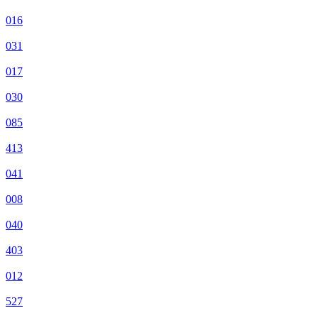
016
031
017
030
085
413
041
008
040
403
012
527