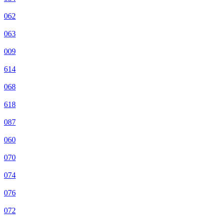
062
063
009
614
068
618
087
060
070
074
076
072