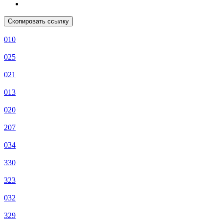
Скопировать ссылку
010
025
021
013
020
207
034
330
323
032
329