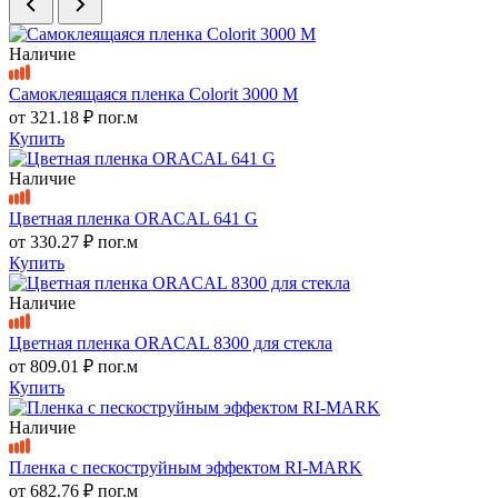
Наличие
Самоклеящаяся пленка Colorit 3000 M
от
321.18 ₽
пог.м
Купить
Наличие
Цветная пленка ORACAL 641 G
от
330.27 ₽
пог.м
Купить
Наличие
Цветная пленка ORACAL 8300 для стекла
от
809.01 ₽
пог.м
Купить
Наличие
Пленка с пескоструйным эффектом RI-MARK
от
682.76 ₽
пог.м