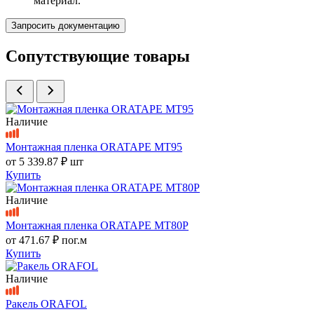
материал.
Запросить документацию
Сопутствующие товары
Наличие
Монтажная пленка ORATAPE MT95
от
5 339.87 ₽
шт
Купить
Наличие
Монтажная пленка ORATAPE MT80P
от
471.67 ₽
пог.м
Купить
Наличие
Ракель ORAFOL