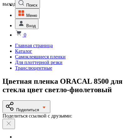
выходной
Поиск
Меню
Вход
0
Главная страница
Каталог
Самоклеящиеся пленки
Для плоттерной резки
Транслюцентные
Цветная пленка ORACAL 8500 для
стекла цвет светло-фиолетовый
Поделиться
Поделиться ссылкой с друзьями: