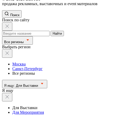
продажа рекламных, выставочных и event материалов
Поиск
Поиск по сайту
Найти
Все регионы
Выбрать регион
Москва
Санкт-Петербург
Все регионы
Я ищу:
Для Выставки
Я ищу
Для Выставки
Для Мероприятия