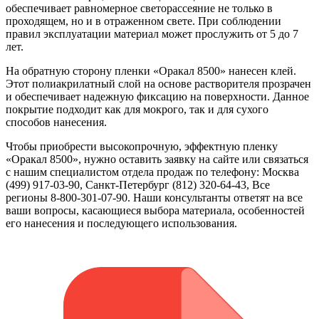
обеспечивает равномерное светорассеяние не только в
проходящем, но и в отраженном свете. При соблюдении
правил эксплуатации материал может прослужить от 5 до 7
лет.
На обратную сторону пленки «Оракал 8500» нанесен клей.
Этот полиакрилатный слой на основе растворителя прозрачен
и обеспечивает надежную фиксацию на поверхности. Данное
покрытие подходит как для мокрого, так и для сухого
способов нанесения.
Чтобы приобрести высокопрочную, эффектную пленку
«Оракал 8500», нужно оставить заявку на сайте или связаться
с нашим специалистом отдела продаж по телефону: Москва
(499) 917-03-90, Санкт-Петербург (812) 320-64-43, Все
регионы 8-800-301-07-90. Наши консультанты ответят на все
ваши вопросы, касающиеся выбора материала, особенностей
его нанесения и последующего использования.