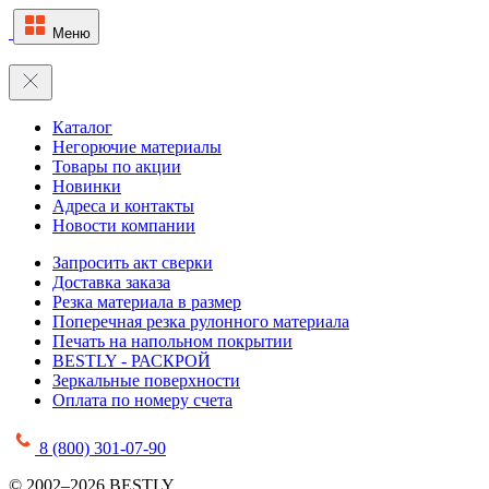
Меню
Каталог
Негорючие материалы
Товары по акции
Новинки
Адреса и контакты
Новости компании
Запросить акт сверки
Доставка заказа
Резка материала в размер
Поперечная резка рулонного материала
Печать на напольном покрытии
BESTLY - РАСКРОЙ
Зеркальные поверхности
Оплата по номеру счета
8 (800) 301-07-90
© 2002–2026 BESTLY