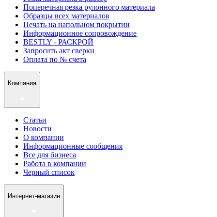
Поперечная резка рулонного материала
Образцы всех материалов
Печать на напольном покрытии
Информационное сопровождение
BESTLY - РАСКРОЙ
Запросить акт сверки
Оплата по № счета
Компания
Статьи
Новости
О компании
Информационные сообщения
Все для бизнеса
Работа в компании
Черный список
Интернет-магазин