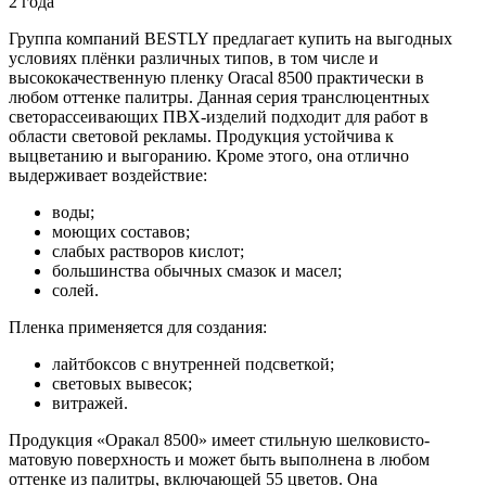
2 года
Группа компаний BESTLY предлагает купить на выгодных
условиях плёнки различных типов, в том числе и
высококачественную пленку Oracal 8500 практически в
любом оттенке палитры. Данная серия транслюцентных
светорассеивающих ПВХ-изделий подходит для работ в
области световой рекламы. Продукция устойчива к
выцветанию и выгоранию. Кроме этого, она отлично
выдерживает воздействие:
воды;
моющих составов;
слабых растворов кислот;
большинства обычных смазок и масел;
солей.
Пленка применяется для создания:
лайтбоксов с внутренней подсветкой;
световых вывесок;
витражей.
Продукция «Оракал 8500» имеет стильную шелковисто-
матовую поверхность и может быть выполнена в любом
оттенке из палитры, включающей 55 цветов. Она