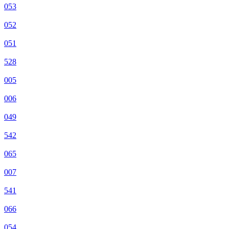
053
052
051
528
005
006
049
542
065
007
541
066
054