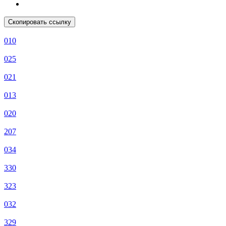
Скопировать ссылку
010
025
021
013
020
207
034
330
323
032
329