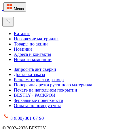
Меню
Каталог
Негорючие материалы
Товары по акции
Новинки
Адреса и контакты
Новости компании
Запросить акт сверки
Доставка заказа
Резка материала в размер
Поперечная резка рулонного материала
Печать на напольном покрытии
BESTLY - РАСКРОЙ
Зеркальные поверхности
Оплата по номеру счета
8 (800) 301-07-90
© 2002–2026 BESTLY