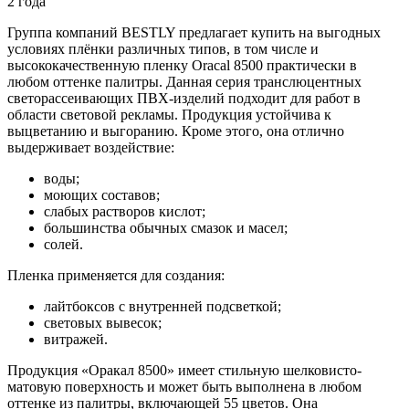
2 года
Группа компаний BESTLY предлагает купить на выгодных
условиях плёнки различных типов, в том числе и
высококачественную пленку Oracal 8500 практически в
любом оттенке палитры. Данная серия транслюцентных
светорассеивающих ПВХ-изделий подходит для работ в
области световой рекламы. Продукция устойчива к
выцветанию и выгоранию. Кроме этого, она отлично
выдерживает воздействие:
воды;
моющих составов;
слабых растворов кислот;
большинства обычных смазок и масел;
солей.
Пленка применяется для создания:
лайтбоксов с внутренней подсветкой;
световых вывесок;
витражей.
Продукция «Оракал 8500» имеет стильную шелковисто-
матовую поверхность и может быть выполнена в любом
оттенке из палитры, включающей 55 цветов. Она