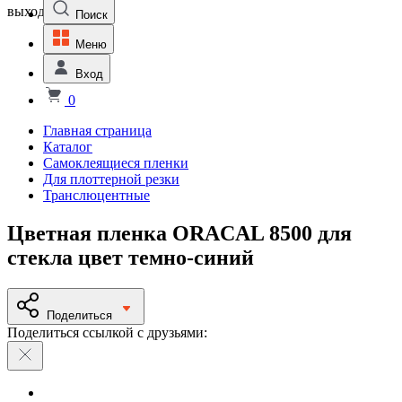
выходной
Поиск
Меню
Вход
0
Главная страница
Каталог
Самоклеящиеся пленки
Для плоттерной резки
Транслюцентные
Цветная пленка ORACAL 8500 для
стекла цвет темно-синий
Поделиться
Поделиться ссылкой с друзьями: