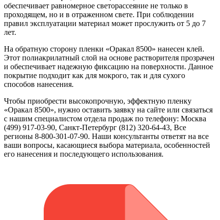
обеспечивает равномерное светорассеяние не только в
проходящем, но и в отраженном свете. При соблюдении
правил эксплуатации материал может прослужить от 5 до 7
лет.
На обратную сторону пленки «Оракал 8500» нанесен клей.
Этот полиакрилатный слой на основе растворителя прозрачен
и обеспечивает надежную фиксацию на поверхности. Данное
покрытие подходит как для мокрого, так и для сухого
способов нанесения.
Чтобы приобрести высокопрочную, эффектную пленку
«Оракал 8500», нужно оставить заявку на сайте или связаться
с нашим специалистом отдела продаж по телефону: Москва
(499) 917-03-90, Санкт-Петербург (812) 320-64-43, Все
регионы 8-800-301-07-90. Наши консультанты ответят на все
ваши вопросы, касающиеся выбора материала, особенностей
его нанесения и последующего использования.