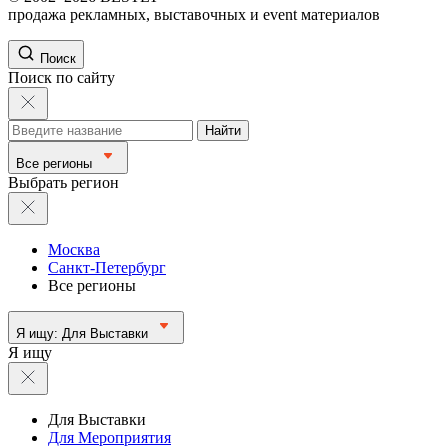
продажа рекламных, выставочных и event материалов
Поиск
Поиск по сайту
Найти
Все регионы
Выбрать регион
Москва
Санкт-Петербург
Все регионы
Я ищу:
Для Выставки
Я ищу
Для Выставки
Для Мероприятия