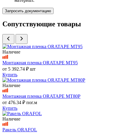
материал.
Запросить документацию
Сопутствующие товары
Наличие
Монтажная пленка ORATAPE MT95
от
5 392.74 ₽
шт
Купить
Наличие
Монтажная пленка ORATAPE MT80P
от
476.34 ₽
пог.м
Купить
Наличие
Ракель ORAFOL