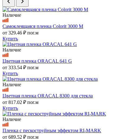
Наличие
Самоклеящаяся пленка Colorit 3000 M
от
329.46 ₽
пог.м
Купить
Наличие
Цветная пленка ORACAL 641 G
от
333.54 ₽
пог.м
Купить
Наличие
Цветная пленка ORACAL 8300 для стекла
от
817.02 ₽
пог.м
Купить
Наличие
Пленка с пескоструйным эффектом RI-MARK
от
689.52 ₽
пог.м