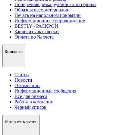
Поперечная резка рулонного материала
Образцы всех материалов
Печать на напольном покрытии
Информационное сопровождение
BESTLY - РАСКРОЙ
Запросить акт сверки
Оплата по № счета
Компания
Статьи
Новости
О компании
Информационные сообщения
Все для бизнеса
Работа в компании
Черный список
Интернет-магазин