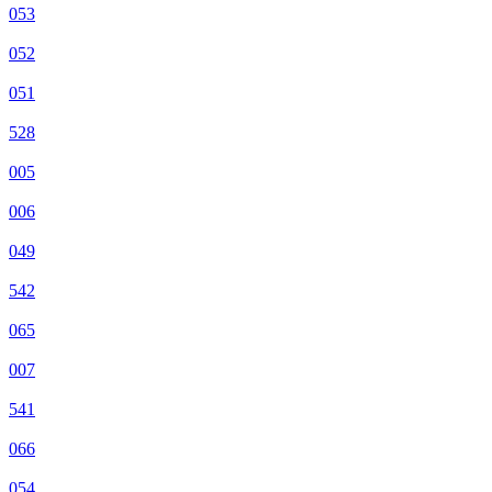
053
052
051
528
005
006
049
542
065
007
541
066
054