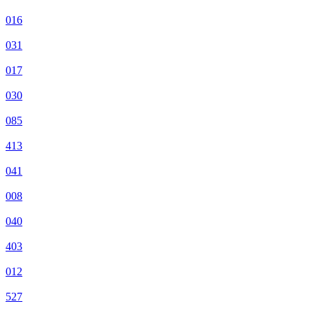
016
031
017
030
085
413
041
008
040
403
012
527