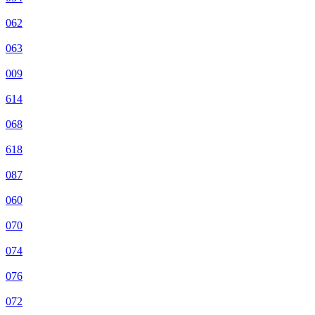
062
063
009
614
068
618
087
060
070
074
076
072