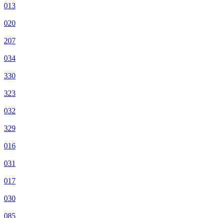
013
020
207
034
330
323
032
329
016
031
017
030
085