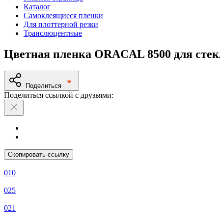
Каталог
Самоклеящиеся пленки
Для плоттерной резки
Транслюцентные
Цветная пленка ORACAL 8500 для стек
Поделиться
Поделиться ссылкой с друзьями:
Скопировать ссылку
010
025
021