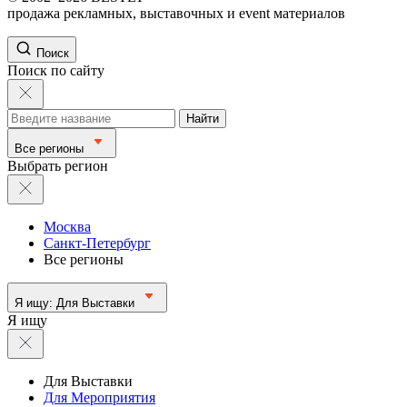
продажа рекламных, выставочных и event материалов
Поиск
Поиск по сайту
Найти
Все регионы
Выбрать регион
Москва
Санкт-Петербург
Все регионы
Я ищу:
Для Выставки
Я ищу
Для Выставки
Для Мероприятия