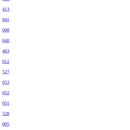
413
041
008
040
403
012
527
053
052
051
528
005