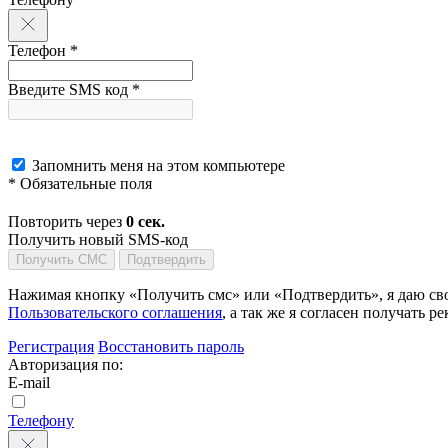
Телефон *
Введите SMS код *
Запомнить меня на этом компьютере
* Обязательные поля
Повторить через
0
сек.
Получить новый SMS-код
Получить СМС
Подтвердить
Нажимая кнопку «Получить смс» или «Подтвердить», я даю сво
Пользовательского соглашения
, а так же я согласен получать
Регистрация
Восстановить пароль
Авторизация по:
E-mail
Телефону