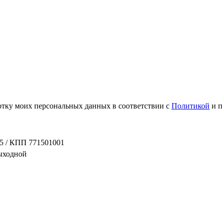
ботку моих персональных данных в соответствии с
Политикой
и 
5 / КПП 771501001
выходной