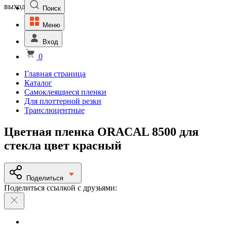
выходной
Поиск
Меню
Вход
0
Главная страница
Каталог
Самоклеящиеся пленки
Для плоттерной резки
Транслюцентные
Цветная пленка ORACAL 8500 для
стекла цвет красный
Поделиться
Поделиться ссылкой с друзьями: