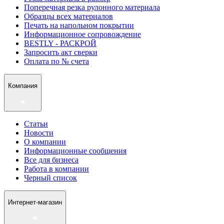
Поперечная резка рулонного материала
Образцы всех материалов
Печать на напольном покрытии
Информационное сопровождение
BESTLY - РАСКРОЙ
Запросить акт сверки
Оплата по № счета
Компания
Статьи
Новости
О компании
Информационные сообщения
Все для бизнеса
Работа в компании
Черный список
Интернет-магазин