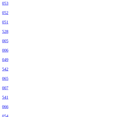
053
052
051
528
005
006
049
542
065
007
541
066
054