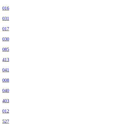
016
031
017
030
085
413
041
008
040
403
012
527