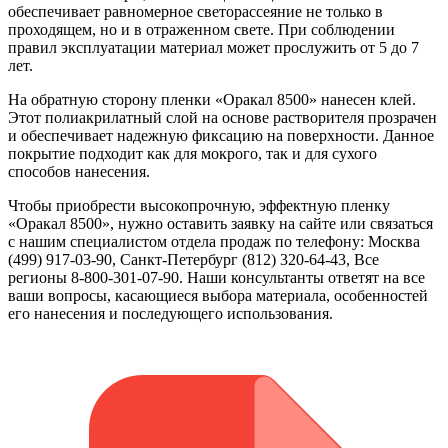
обеспечивает равномерное светорассеяние не только в
проходящем, но и в отраженном свете. При соблюдении
правил эксплуатации материал может прослужить от 5 до 7
лет.
На обратную сторону пленки «Оракал 8500» нанесен клей.
Этот полиакрилатный слой на основе растворителя прозрачен
и обеспечивает надежную фиксацию на поверхности. Данное
покрытие подходит как для мокрого, так и для сухого
способов нанесения.
Чтобы приобрести высокопрочную, эффектную пленку
«Оракал 8500», нужно оставить заявку на сайте или связаться
с нашим специалистом отдела продаж по телефону: Москва
(499) 917-03-90, Санкт-Петербург (812) 320-64-43, Все
регионы 8-800-301-07-90. Наши консультанты ответят на все
ваши вопросы, касающиеся выбора материала, особенностей
его нанесения и последующего использования.