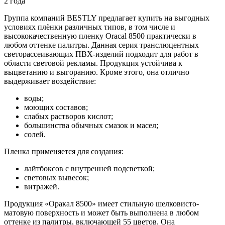
2 года
Группа компаний BESTLY предлагает купить на выгодных
условиях плёнки различных типов, в том числе и
высококачественную пленку Oracal 8500 практически в
любом оттенке палитры. Данная серия транслюцентных
светорассеивающих ПВХ-изделий подходит для работ в
области световой рекламы. Продукция устойчива к
выцветанию и выгоранию. Кроме этого, она отлично
выдерживает воздействие:
воды;
моющих составов;
слабых растворов кислот;
большинства обычных смазок и масел;
солей.
Пленка применяется для создания:
лайтбоксов с внутренней подсветкой;
световых вывесок;
витражей.
Продукция «Оракал 8500» имеет стильную шелковисто-
матовую поверхность и может быть выполнена в любом
оттенке из палитры, включающей 55 цветов. Она