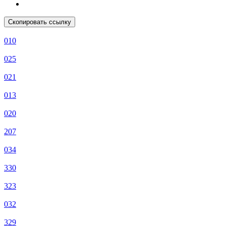
Скопировать ссылку
010
025
021
013
020
207
034
330
323
032
329