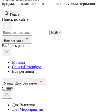
продажа рекламных, выставочных и event материалов
Поиск
Поиск по сайту
Найти
Все регионы
Выбрать регион
Москва
Санкт-Петербург
Все регионы
Я ищу:
Для Выставки
Я ищу
Для Выставки
Для Мероприятия