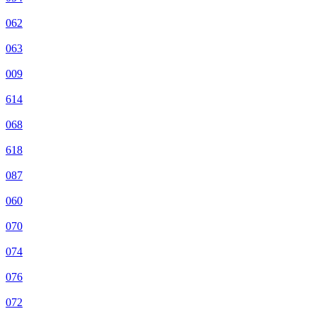
062
063
009
614
068
618
087
060
070
074
076
072