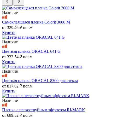
Наличие
Самоклеящаяся пленка Colorit 3000 M
от
329.46 ₽
пог.м
Купить
Наличие
Цветная пленка ORACAL 641 G
от
333.54 ₽
пог.м
Купить
Наличие
Цветная пленка ORACAL 8300 для стекла
от
817.02 ₽
пог.м
Купить
Наличие
Пленка с пескоструйным эффектом RI-MARK
от
689.52 ₽
пог.м