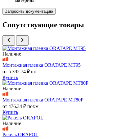
материал.
Запросить документацию
Сопутствующие товары
Наличие
Монтажная пленка ORATAPE MT95
от
5 392.74 ₽
шт
Купить
Наличие
Монтажная пленка ORATAPE MT80P
от
476.34 ₽
пог.м
Купить
Наличие
Ракель ORAFOL