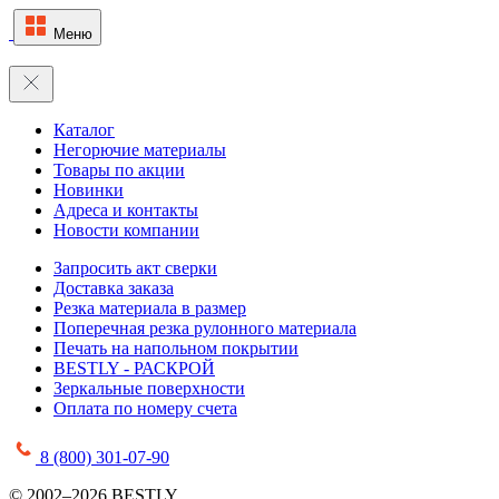
Меню
Каталог
Негорючие материалы
Товары по акции
Новинки
Адреса и контакты
Новости компании
Запросить акт сверки
Доставка заказа
Резка материала в размер
Поперечная резка рулонного материала
Печать на напольном покрытии
BESTLY - РАСКРОЙ
Зеркальные поверхности
Оплата по номеру счета
8 (800) 301-07-90
© 2002–2026 BESTLY