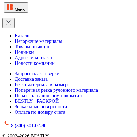
Меню
Каталог
Негорючие материалы
Товары по акции
Новинки
Адреса и контакты
Новости компании
Запросить акт сверки
Доставка заказа
Резка материала в размер
Поперечная резка рулонного материала
Печать на напольном покрытии
BESTLY - РАСКРОЙ
Зеркальные поверхности
Оплата по номеру счета
8 (800) 301-07-90
© 2002–2026 BESTLY