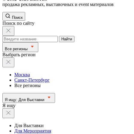
продажа рекламных, выставочных и event материалов
Поиск
Поиск по сайту
Найти
Все регионы
Выбрать регион
Москва
Санкт-Петербург
Все регионы
Я ищу:
Для Выставки
Я ищу
Для Выставки
Для Мероприятия