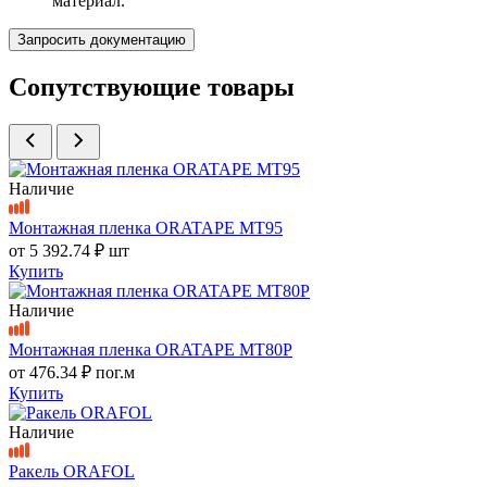
материал.
Запросить документацию
Сопутствующие товары
Наличие
Монтажная пленка ORATAPE MT95
от
5 392.74 ₽
шт
Купить
Наличие
Монтажная пленка ORATAPE MT80P
от
476.34 ₽
пог.м
Купить
Наличие
Ракель ORAFOL