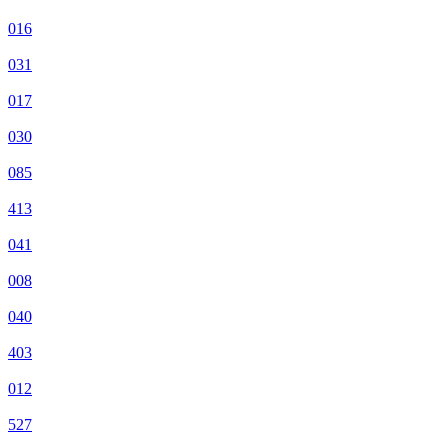
016
031
017
030
085
413
041
008
040
403
012
527