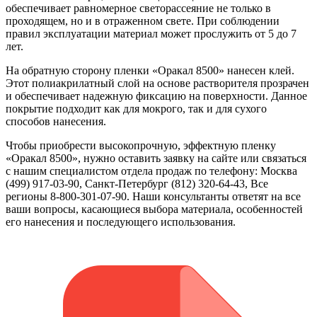
обеспечивает равномерное светорассеяние не только в
проходящем, но и в отраженном свете. При соблюдении
правил эксплуатации материал может прослужить от 5 до 7
лет.
На обратную сторону пленки «Оракал 8500» нанесен клей.
Этот полиакрилатный слой на основе растворителя прозрачен
и обеспечивает надежную фиксацию на поверхности. Данное
покрытие подходит как для мокрого, так и для сухого
способов нанесения.
Чтобы приобрести высокопрочную, эффектную пленку
«Оракал 8500», нужно оставить заявку на сайте или связаться
с нашим специалистом отдела продаж по телефону: Москва
(499) 917-03-90, Санкт-Петербург (812) 320-64-43, Все
регионы 8-800-301-07-90. Наши консультанты ответят на все
ваши вопросы, касающиеся выбора материала, особенностей
его нанесения и последующего использования.