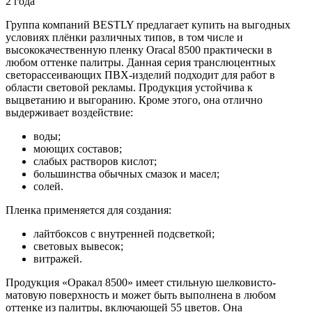
2 года
Группа компаний BESTLY предлагает купить на выгодных
условиях плёнки различных типов, в том числе и
высококачественную пленку Oracal 8500 практически в
любом оттенке палитры. Данная серия транслюцентных
светорассеивающих ПВХ-изделий подходит для работ в
области световой рекламы. Продукция устойчива к
выцветанию и выгоранию. Кроме этого, она отлично
выдерживает воздействие:
воды;
моющих составов;
слабых растворов кислот;
большинства обычных смазок и масел;
солей.
Пленка применяется для создания:
лайтбоксов с внутренней подсветкой;
световых вывесок;
витражей.
Продукция «Оракал 8500» имеет стильную шелковисто-
матовую поверхность и может быть выполнена в любом
оттенке из палитры, включающей 55 цветов. Она