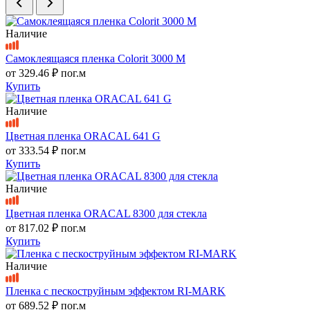
Наличие
Самоклеящаяся пленка Colorit 3000 M
от
329.46 ₽
пог.м
Купить
Наличие
Цветная пленка ORACAL 641 G
от
333.54 ₽
пог.м
Купить
Наличие
Цветная пленка ORACAL 8300 для стекла
от
817.02 ₽
пог.м
Купить
Наличие
Пленка с пескоструйным эффектом RI-MARK
от
689.52 ₽
пог.м