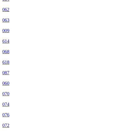
062
063
009
614
068
618
087
060
070
074
076
072