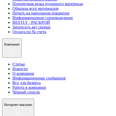
Поперечная резка рулонного материала
Образцы всех материалов
Печать на напольном покрытии
Информационное сопровождение
BESTLY - РАСКРОЙ
Запросить акт сверки
Оплата по № счета
Компания
Статьи
Новости
О компании
Информационные сообщения
Все для бизнеса
Работа в компании
Черный список
Интернет-магазин