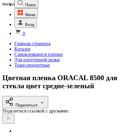
выходной
Поиск
Меню
Вход
0
Главная страница
Каталог
Самоклеящиеся пленки
Для плоттерной резки
Транслюцентные
Цветная пленка ORACAL 8500 для
стекла цвет средне-зеленый
Поделиться
Поделиться ссылкой с друзьями: