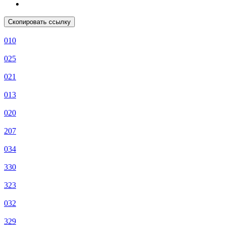
Скопировать ссылку
010
025
021
013
020
207
034
330
323
032
329