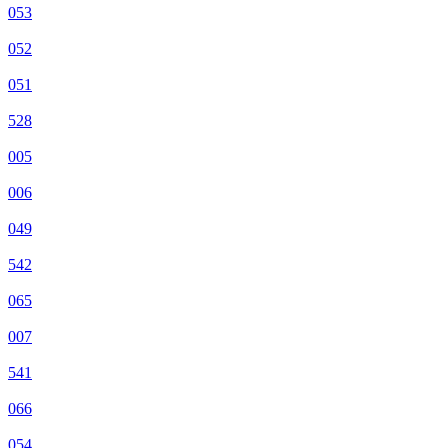
053
052
051
528
005
006
049
542
065
007
541
066
054