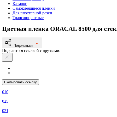
Каталог
Самоклеящиеся пленки
Для плоттерной резки
Транслюцентные
Цветная пленка ORACAL 8500 для стек
Поделиться
Поделиться ссылкой с друзьями:
Скопировать ссылку
010
025
021