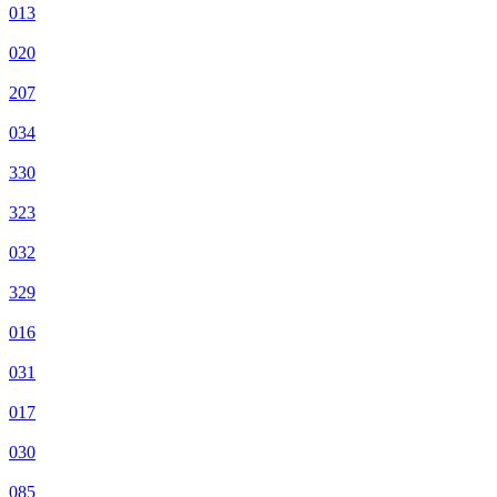
013
020
207
034
330
323
032
329
016
031
017
030
085