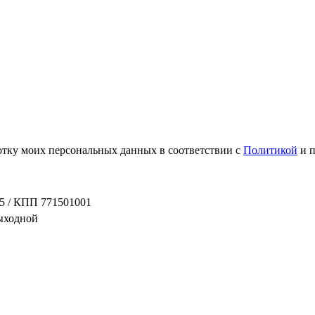
ботку моих персональных данных в соответствии с
Политикой
и 
5 / КПП 771501001
выходной