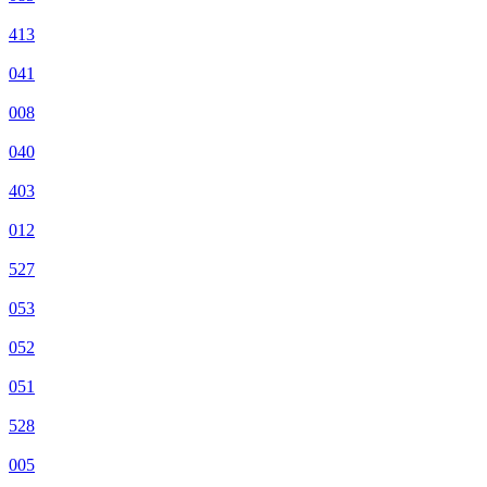
413
041
008
040
403
012
527
053
052
051
528
005