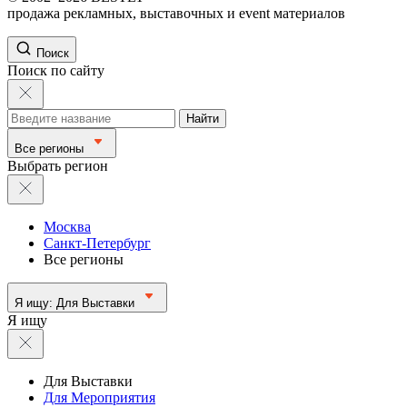
продажа рекламных, выставочных и event материалов
Поиск
Поиск по сайту
Найти
Все регионы
Выбрать регион
Москва
Санкт-Петербург
Все регионы
Я ищу:
Для Выставки
Я ищу
Для Выставки
Для Мероприятия