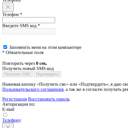
Телефон *
Введите SMS код *
Запомнить меня на этом компьютере
* Обязательные поля
Повторить через
0
сек.
Получить новый SMS-код
Получить СМС
Подтвердить
Нажимая кнопку «Получить смс» или «Подтвердить», я даю сво
Пользовательского соглашения
, а так же я согласен получать
Регистрация
Восстановить пароль
Авторизация по:
E-mail
Телефону