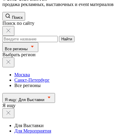
продажа рекламных, выставочных и event материалов
Поиск
Поиск по сайту
Найти
Все регионы
Выбрать регион
Москва
Санкт-Петербург
Все регионы
Я ищу:
Для Выставки
Я ищу
Для Выставки
Для Мероприятия