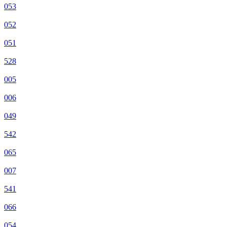
053
052
051
528
005
006
049
542
065
007
541
066
054