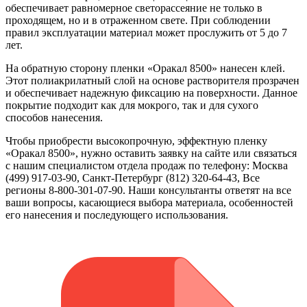
обеспечивает равномерное светорассеяние не только в
проходящем, но и в отраженном свете. При соблюдении
правил эксплуатации материал может прослужить от 5 до 7
лет.
На обратную сторону пленки «Оракал 8500» нанесен клей.
Этот полиакрилатный слой на основе растворителя прозрачен
и обеспечивает надежную фиксацию на поверхности. Данное
покрытие подходит как для мокрого, так и для сухого
способов нанесения.
Чтобы приобрести высокопрочную, эффектную пленку
«Оракал 8500», нужно оставить заявку на сайте или связаться
с нашим специалистом отдела продаж по телефону: Москва
(499) 917-03-90, Санкт-Петербург (812) 320-64-43, Все
регионы 8-800-301-07-90. Наши консультанты ответят на все
ваши вопросы, касающиеся выбора материала, особенностей
его нанесения и последующего использования.