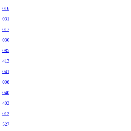
016
031
017
030
085
413
041
008
040
403
012
527