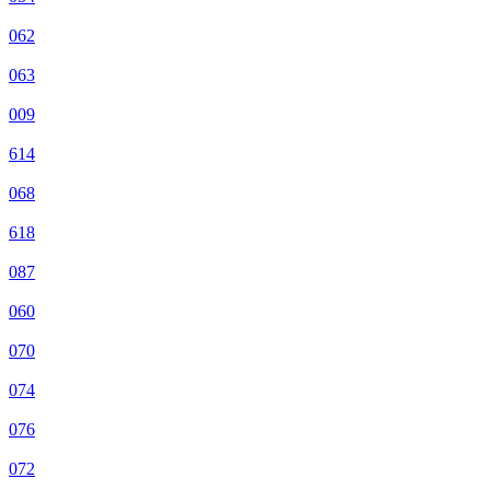
062
063
009
614
068
618
087
060
070
074
076
072