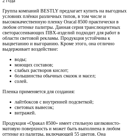
2 года
Группа компаний BESTLY предлагает купить на выгодных
условиях плёнки различных типов, в том числе и
высококачественную пленку Oracal 8500 практически в
любом оттенке палитры. Данная серия транслюцентных
светорассеивающих ПВХ-изделий подходит для работ в
области световой рекламы. Продукция устойчива к
выцветанию и выгоранию. Кроме этого, она отлично
выдерживает воздействие:
воды;
моющих составов;
слабых растворов кислот;
большинства обычных смазок и масел;
солей.
Пленка применяется для создания:
лайтбоксов с внутренней подсветкой;
световых вывесок;
витражей.
Продукция «Оракал 8500» имеет стильную шелковисто-
матовую поверхность и может быть выполнена в любом
оттенке из палитры, включающей 55 цветов. Она