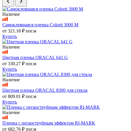
Наличие
Самоклеящаяся пленка Colorit 3000 M
от
321.18 ₽
пог.м
Купить
Наличие
Цветная пленка ORACAL 641 G
от
330.27 ₽
пог.м
Купить
Наличие
Цветная пленка ORACAL 8300 для стекла
от
809.01 ₽
пог.м
Купить
Наличие
Пленка с пескоструйным эффектом RI-MARK
от
682.76 ₽
пог.м