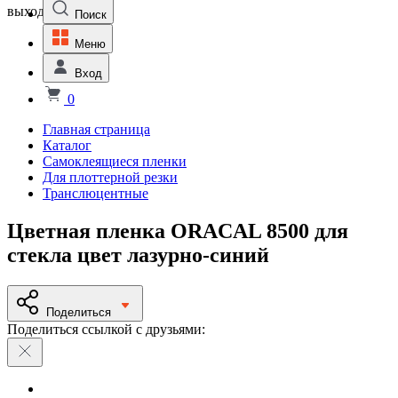
выходной
Поиск
Меню
Вход
0
Главная страница
Каталог
Самоклеящиеся пленки
Для плоттерной резки
Транслюцентные
Цветная пленка ORACAL 8500 для
стекла цвет лазурно-синий
Поделиться
Поделиться ссылкой с друзьями: