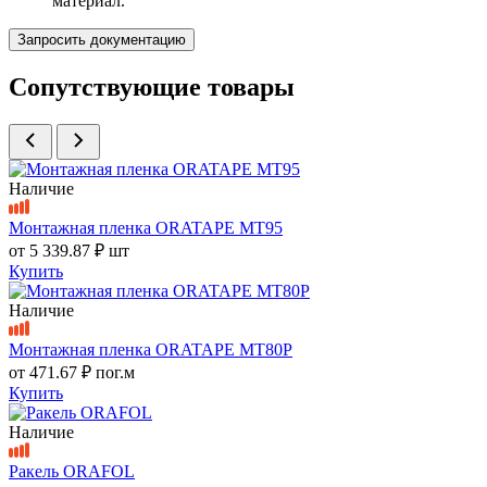
материал.
Запросить документацию
Сопутствующие товары
Наличие
Монтажная пленка ORATAPE MT95
от
5 339.87 ₽
шт
Купить
Наличие
Монтажная пленка ORATAPE MT80P
от
471.67 ₽
пог.м
Купить
Наличие
Ракель ORAFOL