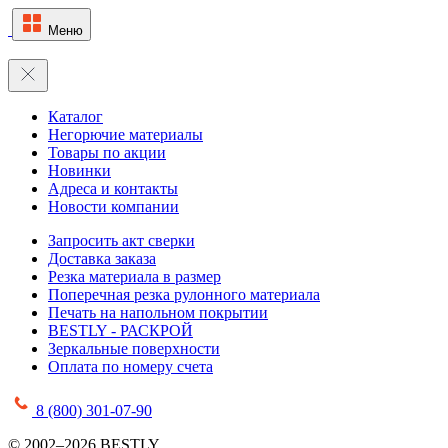
Меню
Каталог
Негорючие материалы
Товары по акции
Новинки
Адреса и контакты
Новости компании
Запросить акт сверки
Доставка заказа
Резка материала в размер
Поперечная резка рулонного материала
Печать на напольном покрытии
BESTLY - РАСКРОЙ
Зеркальные поверхности
Оплата по номеру счета
8 (800) 301-07-90
© 2002–2026 BESTLY