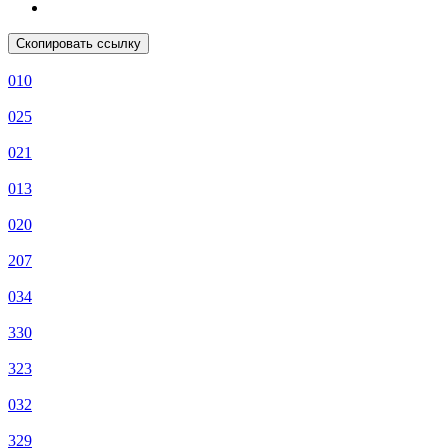
Скопировать ссылку
010
025
021
013
020
207
034
330
323
032
329