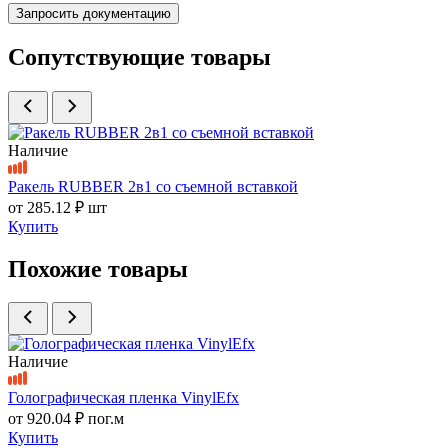
Запросить документацию
Сопутствующие товары
Наличие
Ракель RUBBER 2в1 со съемной вставкой
от
285.12 ₽
шт
Купить
Похожие товары
Наличие
Голографическая пленка VinylEfx
от
920.04 ₽
пог.м
Купить