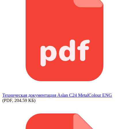
Техническая документация Aslan С24 MetalColour ENG
(PDF, 204.59 КБ)