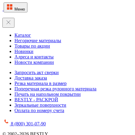
Меню
Каталог
Негорючие материалы
Товары по акции
Новинки
Адреса и контакты
Новости компании
Запросить акт сверки
Доставка заказа
Резка материала в размер
Поперечная резка рулонного материала
Печать на напольном покрытии
BESTLY - РАСКРОЙ
Зеркальные поверхности
Оплата по номеру счета
8 (800) 301-07-90
© 2002–2026 BESTLY