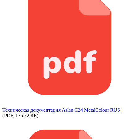
Техническая документация Aslan С24 MetalColour RUS
(PDF, 135.72 КБ)