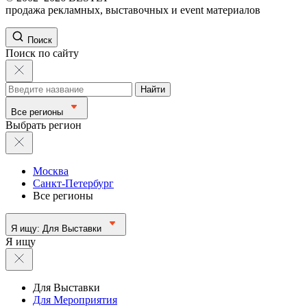
продажа рекламных, выставочных и event материалов
Поиск
Поиск по сайту
Найти
Все регионы
Выбрать регион
Москва
Санкт-Петербург
Все регионы
Я ищу:
Для Выставки
Я ищу
Для Выставки
Для Мероприятия