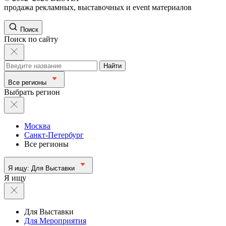
продажа рекламных, выставочных и event материалов
Поиск
Поиск по сайту
Найти
Все регионы
Выбрать регион
Москва
Санкт-Петербург
Все регионы
Я ищу:
Для Выставки
Я ищу
Для Выставки
Для Мероприятия