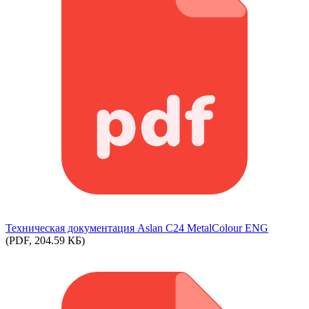
Техническая документация Aslan С24 MetalColour ENG
(PDF, 204.59 КБ)