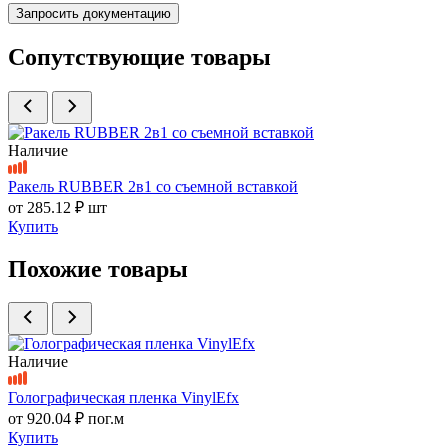
Запросить документацию
Сопутствующие товары
Наличие
Ракель RUBBER 2в1 со съемной вставкой
от
285.12 ₽
шт
Купить
Похожие товары
Наличие
Голографическая пленка VinylEfx
от
920.04 ₽
пог.м
Купить