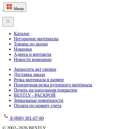
Меню
Каталог
Негорючие материалы
Товары по акции
Новинки
Адреса и контакты
Новости компании
Запросить акт сверки
Доставка заказа
Резка материала в размер
Поперечная резка рулонного материала
Печать на напольном покрытии
BESTLY - РАСКРОЙ
Зеркальные поверхности
Оплата по номеру счета
8 (800) 301-07-90
© 2002–2026 BESTLY