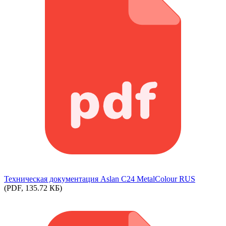
Техническая документация Aslan С24 MetalColour RUS
(PDF, 135.72 КБ)