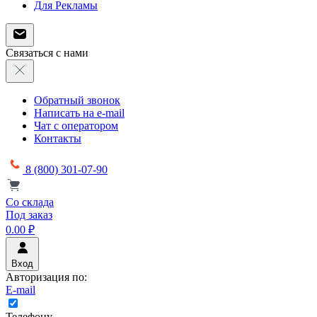
Для Рекламы
Связаться с нами
Обратный звонок
Написать на e-mail
Чат с оператором
Контакты
8 (800) 301-07-90
Со склада
Под заказ
0.00 ₽
Вход
Авторизация по:
E-mail
Телефону