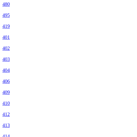
480
495
419
401
402
403
404
406
409
410
412
413
414