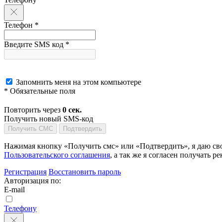
Телефон *
Введите SMS код *
Запомнить меня на этом компьютере
* Обязательные поля
Повторить через
0
сек.
Получить новый SMS-код
Получить СМС
Подтвердить
Нажимая кнопку «Получить смс» или «Подтвердить», я даю сво
Пользовательского соглашения
, а так же я согласен получать
Регистрация
Восстановить пароль
Авторизация по:
E-mail
Телефону