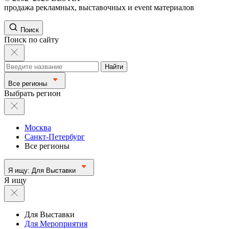
продажа рекламных, выставочных и event материалов
Поиск
Поиск по сайту
Найти
Все регионы
Выбрать регион
Москва
Санкт-Петербург
Все регионы
Я ищу:
Для Выставки
Я ищу
Для Выставки
Для Мероприятия