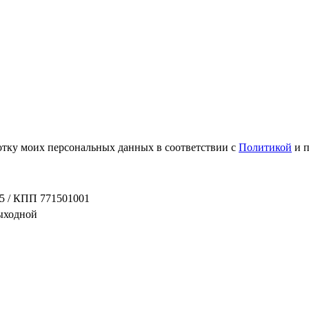
ботку моих персональных данных в соответствии с
Политикой
и 
5 / КПП 771501001
выходной