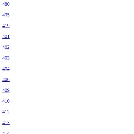
480
495
419
401
402
403
404
406
409
410
412
413
414