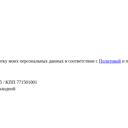
ботку моих персональных данных в соответствии с
Политикой
и 
5 / КПП 771501001
выходной