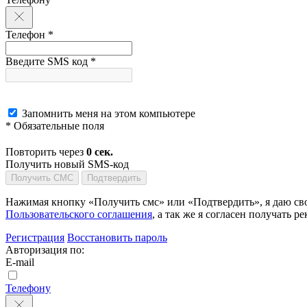
Телефон *
Введите SMS код *
Запомнить меня на этом компьютере
* Обязательные поля
Повторить через
0
сек.
Получить новый SMS-код
Получить СМС
Подтвердить
Нажимая кнопку «Получить смс» или «Подтвердить», я даю сво
Пользовательского соглашения
, а так же я согласен получать
Регистрация
Восстановить пароль
Авторизация по:
E-mail
Телефону