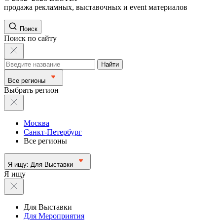
продажа рекламных, выставочных и event материалов
Поиск
Поиск по сайту
Найти
Все регионы
Выбрать регион
Москва
Санкт-Петербург
Все регионы
Я ищу:
Для Выставки
Я ищу
Для Выставки
Для Мероприятия