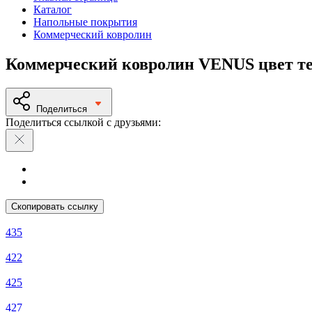
Каталог
Напольные покрытия
Коммерческий ковролин
Коммерческий ковролин VENUS цвет т
Поделиться
Поделиться ссылкой с друзьями:
Скопировать ссылку
435
422
425
427