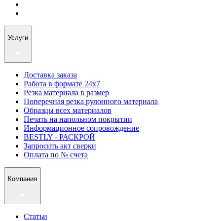
Услуги
Доставка заказа
Работа в формате 24х7
Резка материала в размер
Поперечная резка рулонного материала
Образцы всех материалов
Печать на напольном покрытии
Информационное сопровождение
BESTLY - РАСКРОЙ
Запросить акт сверки
Оплата по № счета
Компания
Статьи