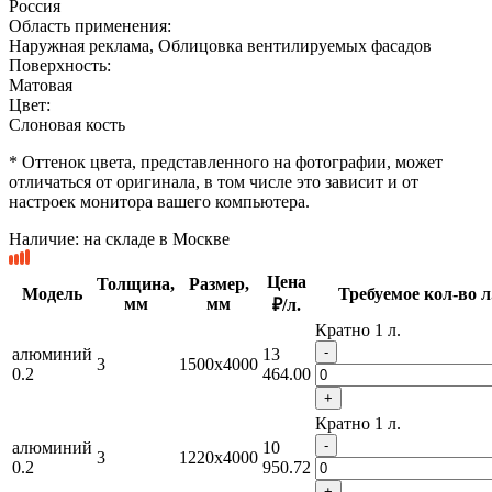
Россия
Область применения:
Наружная реклама, Облицовка вентилируемых фасадов
Поверхность:
Матовая
Цвет:
Слоновая кость
* Оттенок цвета, представленного на фотографии, может
отличаться от оригинала, в том числе это зависит и от
настроек монитора вашего компьютера.
Наличие:
на складе в Москве
Цена
Толщина,
Размер,
Модель
Требуемое кол-во л
мм
мм
₽/л.
Кратно 1 л.
-
алюминий
13
3
1500x4000
0.2
464.00
+
Кратно 1 л.
-
алюминий
10
3
1220x4000
0.2
950.72
+