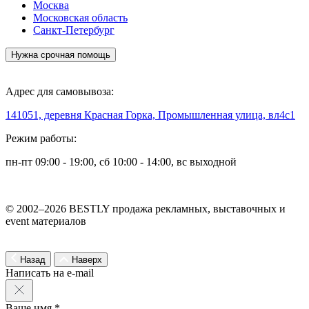
Москва
Московская область
Санкт-Петербург
Нужна срочная помощь
Адрес для самовывоза:
141051, деревня Красная Горка, Промышленная улица, вл4с1
Режим работы:
пн-пт 09:00 - 19:00, сб 10:00 - 14:00, вс выходной
© 2002–2026 BESTLY продажа рекламных, выставочных и
event материалов
Назад
Наверх
Написать на e-mail
Ваше имя *