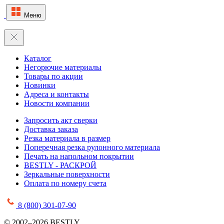
Меню
Каталог
Негорючие материалы
Товары по акции
Новинки
Адреса и контакты
Новости компании
Запросить акт сверки
Доставка заказа
Резка материала в размер
Поперечная резка рулонного материала
Печать на напольном покрытии
BESTLY - РАСКРОЙ
Зеркальные поверхности
Оплата по номеру счета
8 (800) 301-07-90
© 2002–2026 BESTLY