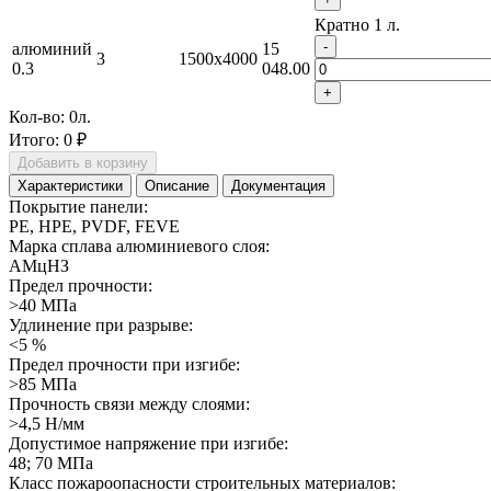
Кратно 1 л.
-
алюминий
15
3
1500x4000
0.3
048.00
+
Кол-во:
0
л.
Итого:
0 ₽
Добавить в корзину
Характеристики
Описание
Документация
Покрытие панели:
PE, HPE, PVDF, FEVE
Марка сплава алюминиевого слоя:
АМцНЗ
Предел прочности:
>40 МПа
Удлинение при разрыве:
<5 %
Предел прочности при изгибе:
>85 МПа
Прочность связи между слоями:
>4,5 Н/мм
Допустимое напряжение при изгибе:
48; 70 МПа
Класс пожароопасности строительных материалов: