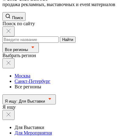
продажа рекламных, выставочных и event материалов
Поиск
Поиск по сайту
Найти
Все регионы
Выбрать регион
Москва
Санкт-Петербург
Все регионы
Я ищу:
Для Выставки
Я ищу
Для Выставки
Для Мероприятия