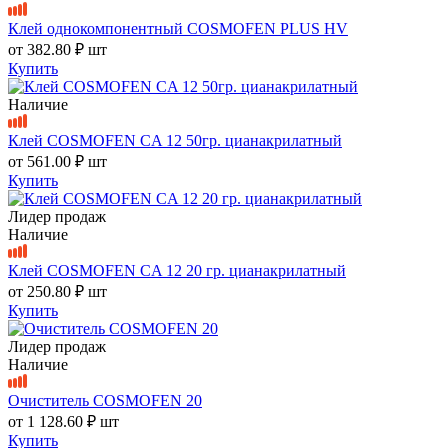
Клей однокомпонентный COSMOFEN PLUS HV
от
382.80 ₽
шт
Купить
Наличие
Клей COSMOFEN CA 12 50гр. цианакрилатный
от
561.00 ₽
шт
Купить
Лидер продаж
Наличие
Клей COSMOFEN CA 12 20 гр. цианакрилатный
от
250.80 ₽
шт
Купить
Лидер продаж
Наличие
Очиститель COSMOFEN 20
от
1 128.60 ₽
шт
Купить