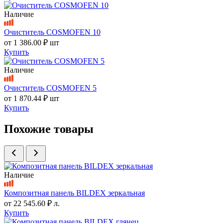
Наличие
Очиститель COSMOFEN 10
от
1 386.00 ₽
шт
Купить
Наличие
Очиститель COSMOFEN 5
от
1 870.44 ₽
шт
Купить
Похожие товары
Наличие
Композитная панель BILDEX зеркальная
от
22 545.60 ₽
л.
Купить