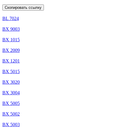
Скопировать ссылку
BL 7024
BX 9003
BX 1015
BX 2009
BX 1201
BX 5015
BX 3020
BX 3004
BX 5005
BX 5002
BX 5003