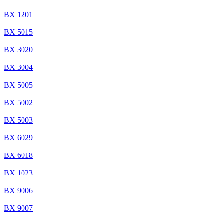
BX 1201
BX 5015
BX 3020
BX 3004
BX 5005
BX 5002
BX 5003
BX 6029
BX 6018
BX 1023
BX 9006
BX 9007