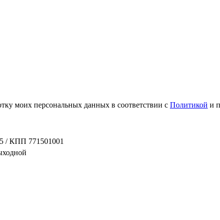
ботку моих персональных данных в соответствии с
Политикой
и 
5 / КПП 771501001
выходной