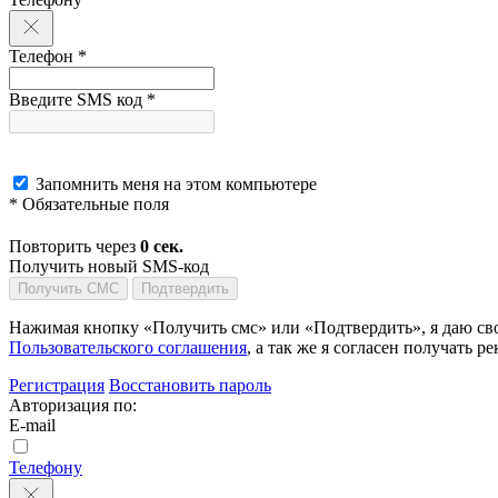
Телефон *
Введите SMS код *
Запомнить меня на этом компьютере
* Обязательные поля
Повторить через
0
сек.
Получить новый SMS-код
Получить СМС
Подтвердить
Нажимая кнопку «Получить смс» или «Подтвердить», я даю сво
Пользовательского соглашения
, а так же я согласен получать
Регистрация
Восстановить пароль
Авторизация по:
E-mail
Телефону