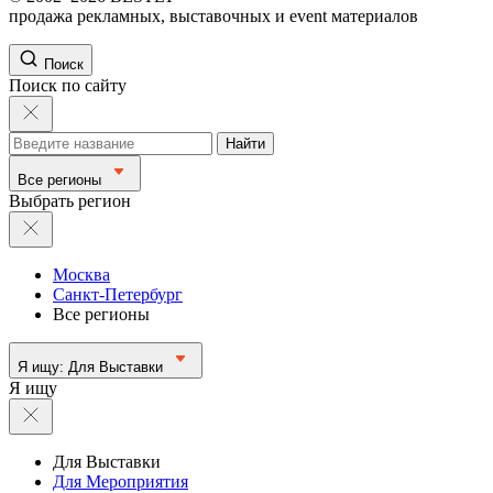
продажа рекламных, выставочных и event материалов
Поиск
Поиск по сайту
Найти
Все регионы
Выбрать регион
Москва
Санкт-Петербург
Все регионы
Я ищу:
Для Выставки
Я ищу
Для Выставки
Для Мероприятия