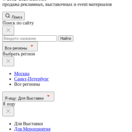
продажа рекламных, выставочных и event материалов
Поиск
Поиск по сайту
Найти
Все регионы
Выбрать регион
Москва
Санкт-Петербург
Все регионы
Я ищу:
Для Выставки
Я ищу
Для Выставки
Для Мероприятия