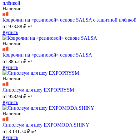
Наличие
Ковролин на «резиновой» основе SALSA с защитной плёнкой
от
973.88 ₽
м²
Купить
Наличие
Ковролин на «резиновой» основе SALSA
от
885.25 ₽
м²
Купить
Наличие
Линолеум для шоу EXPOPRYSM
от
958.94 ₽
м²
Купить
Наличие
Линолеум для шоу EXPOMODA SHINY
от
3 131.74 ₽
м²
Купить