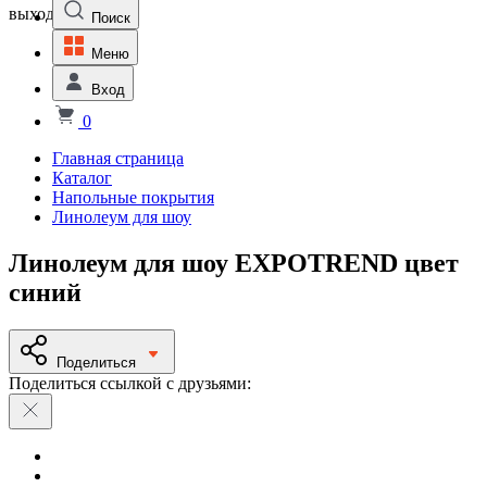
выходной
Поиск
Меню
Вход
0
Главная страница
Каталог
Напольные покрытия
Линолеум для шоу
Линолеум для шоу EXPOTREND цвет
синий
Поделиться
Поделиться ссылкой с друзьями: