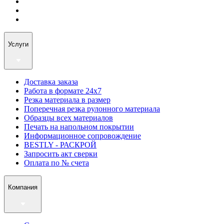
Услуги
Доставка заказа
Работа в формате 24х7
Резка материала в размер
Поперечная резка рулонного материала
Образцы всех материалов
Печать на напольном покрытии
Информационное сопровождение
BESTLY - РАСКРОЙ
Запросить акт сверки
Оплата по № счета
Компания