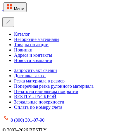
Меню
Каталог
Негорючие материалы
Товары по акции
Новинки
Адреса и контакты
Новости компании
Запросить акт сверки
Доставка заказа
Резка материала в размер
Поперечная резка рулонного материала
Печать на напольном покрытии
BESTLY - РАСКРОЙ
Зеркальные поверхности
Оплата по номеру счета
8 (800) 301-07-90
© 2002–2026 BESTLY