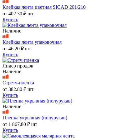
Клейкая лента цветная SICAD 201/210
от
402.30 ₽
шт
Купить
Наличие
Клейкая лента упаковочная
от
46.20 ₽
шт
Купить
Лидер продаж
Наличие
Стретч-пленка
от
382.80 ₽
шт
Купить
Наличие
Пленка укрывная (полурукав)
от
1 867.80 ₽
шт
Купить