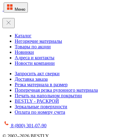
Меню
Каталог
Негорючие материалы
Товары по акции
Новинки
Адреса и контакты
Новости компании
Запросить акт сверки
Доставка заказа
Резка материала в размер
Поперечная резка рулонного материала
Печать на напольном покрытии
BESTLY - РАСКРОЙ
Зеркальные поверхности
Оплата по номеру счета
8 (800) 301-07-90
© 2002–2026 BESTLY