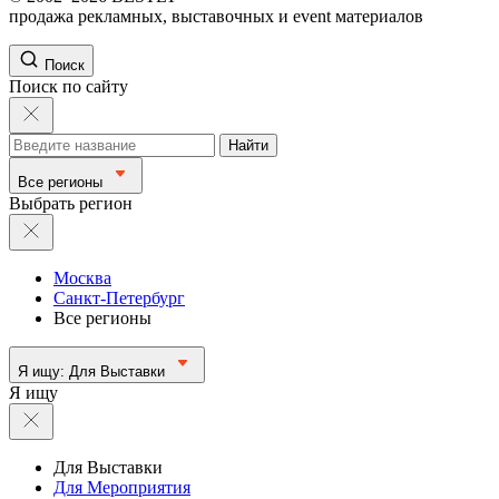
продажа рекламных, выставочных и event материалов
Поиск
Поиск по сайту
Найти
Все регионы
Выбрать регион
Москва
Санкт-Петербург
Все регионы
Я ищу:
Для Выставки
Я ищу
Для Выставки
Для Мероприятия