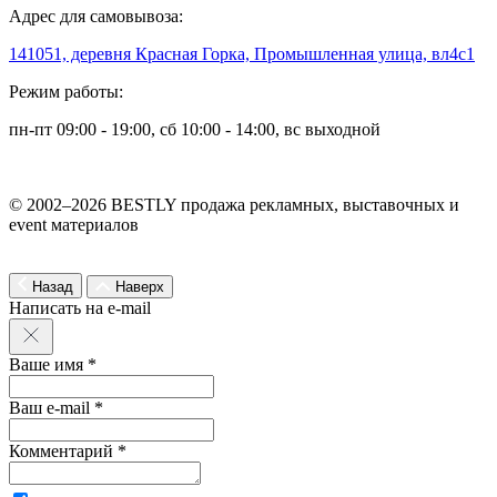
Адрес для самовывоза:
141051, деревня Красная Горка, Промышленная улица, вл4с1
Режим работы:
пн-пт 09:00 - 19:00, сб 10:00 - 14:00, вс выходной
© 2002–2026 BESTLY продажа рекламных, выставочных и
event материалов
Назад
Наверх
Написать на e-mail
Ваше имя *
Ваш e-mail *
Комментарий *