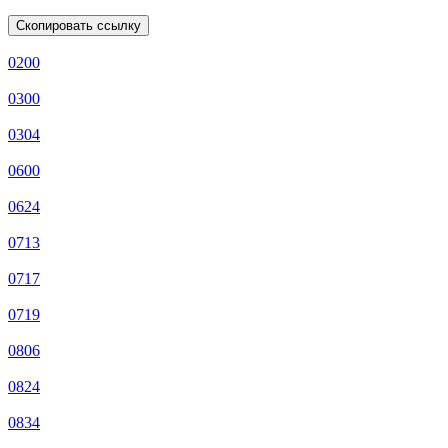
Скопировать ссылку
0200
0300
0304
0600
0624
0713
0717
0719
0806
0824
0834