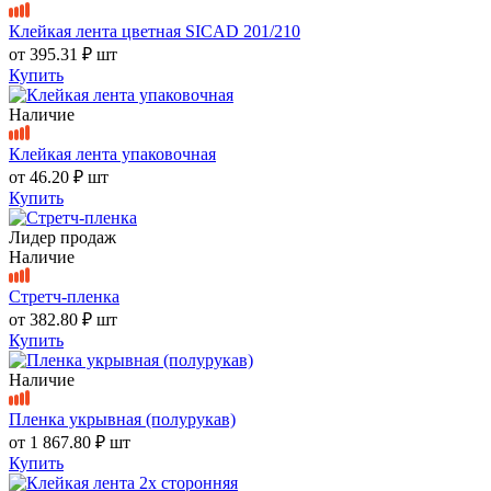
Клейкая лента цветная SICAD 201/210
от
395.31 ₽
шт
Купить
Наличие
Клейкая лента упаковочная
от
46.20 ₽
шт
Купить
Лидер продаж
Наличие
Стретч-пленка
от
382.80 ₽
шт
Купить
Наличие
Пленка укрывная (полурукав)
от
1 867.80 ₽
шт
Купить