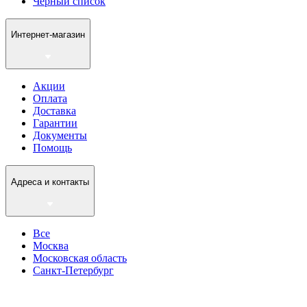
Черный список
Интернет-магазин
Акции
Оплата
Доставка
Гарантии
Документы
Помощь
Адреса и контакты
Все
Москва
Московская область
Санкт-Петербург