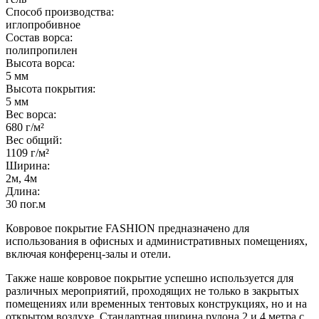
Способ производства:
иглопробивное
Состав ворса:
полипропилен
Высота ворса:
5 мм
Высота покрытия:
5 мм
Вес ворса:
680 г/м²
Вес общий:
1109 г/м²
Ширина:
2м, 4м
Длина:
30 пог.м
Ковровое покрытие FASHION предназначено для
использования в офисных и административных помещениях,
включая конференц-залы и отели.
Также наше ковровое покрытие успешно используется для
различных мероприятий, проходящих не только в закрытых
помещениях или временных тентовых конструкциях, но и на
открытом воздухе. Стандартная ширина рулона 2 и 4 метра с