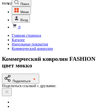
выходной
Поиск
Меню
Вход
0
Главная страница
Каталог
Напольные покрытия
Коммерческий ковролин
Коммерческий ковролин FASHION
цвет мокко
Поделиться
Поделиться ссылкой с друзьями: