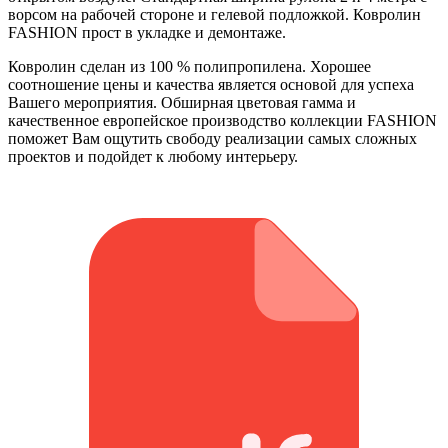
ворсом на рабочей стороне и гелевой подложкой. Ковролин
FASHION прост в укладке и демонтаже.
Ковролин сделан из 100 % полипропилена. Хорошее
соотношение цены и качества является основой для успеха
Вашего мероприятия. Обширная цветовая гамма и
качественное европейское производство коллекции FASHION
поможет Вам ощутить свободу реализации самых сложных
проектов и подойдет к любому интерьеру.