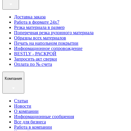
Доставка заказа
Работа в формате 24х7
Резка материала в размер
Поперечная резка рулонного материала
Образцы всех материалов
Печать на напольном покрытии
Информационное сопровождение
BESTLY - РАСКРОЙ
Запросить акт сверки
Оплата по № счета
Компания
Статьи
Новости
О компании
Информационные сообщения
Все для бизнеса
Работа в компании