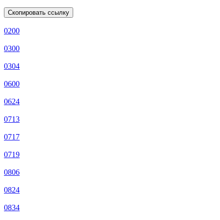
Скопировать ссылку
0200
0300
0304
0600
0624
0713
0717
0719
0806
0824
0834