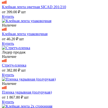
Клейкая лента цветная SICAD 201/210
от
399.00 ₽
шт
Купить
Наличие
Клейкая лента упаковочная
от
46.20 ₽
шт
Купить
Лидер продаж
Наличие
Стретч-пленка
от
382.80 ₽
шт
Купить
Наличие
Пленка укрывная (полурукав)
от
1 867.80 ₽
шт
Купить