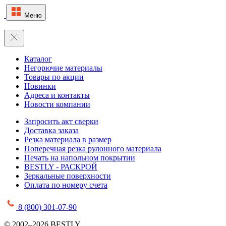
Меню
Каталог
Негорючие материалы
Товары по акции
Новинки
Адреса и контакты
Новости компании
Запросить акт сверки
Доставка заказа
Резка материала в размер
Поперечная резка рулонного материала
Печать на напольном покрытии
BESTLY - РАСКРОЙ
Зеркальные поверхности
Оплата по номеру счета
8 (800) 301-07-90
© 2002–2026 BESTLY