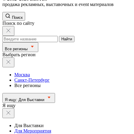
продажа рекламных, выставочных и event материалов
Поиск
Поиск по сайту
Найти
Все регионы
Выбрать регион
Москва
Санкт-Петербург
Все регионы
Я ищу:
Для Выставки
Я ищу
Для Выставки
Для Мероприятия