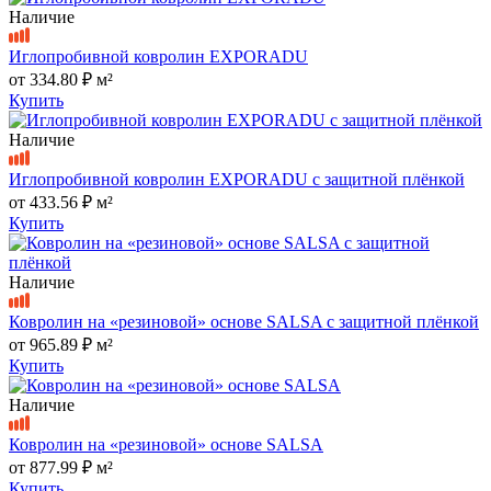
Наличие
Иглопробивной ковролин EXPORADU
от
334.80 ₽
м²
Купить
Наличие
Иглопробивной ковролин EXPORADU с защитной плёнкой
от
433.56 ₽
м²
Купить
Наличие
Ковролин на «резиновой» основе SALSA с защитной плёнкой
от
965.89 ₽
м²
Купить
Наличие
Ковролин на «резиновой» основе SALSA
от
877.99 ₽
м²
Купить