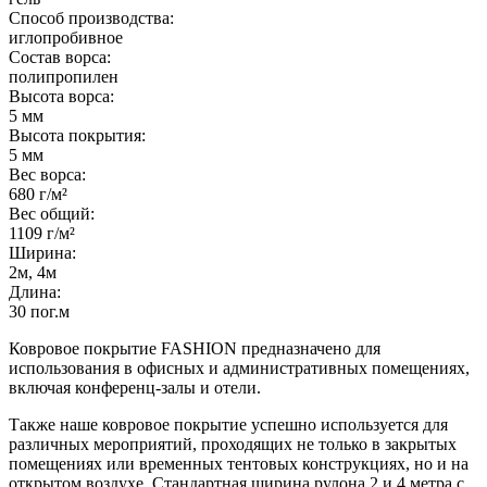
Способ производства:
иглопробивное
Состав ворса:
полипропилен
Высота ворса:
5 мм
Высота покрытия:
5 мм
Вес ворса:
680 г/м²
Вес общий:
1109 г/м²
Ширина:
2м, 4м
Длина:
30 пог.м
Ковровое покрытие FASHION предназначено для
использования в офисных и административных помещениях,
включая конференц-залы и отели.
Также наше ковровое покрытие успешно используется для
различных мероприятий, проходящих не только в закрытых
помещениях или временных тентовых конструкциях, но и на
открытом воздухе. Стандартная ширина рулона 2 и 4 метра с