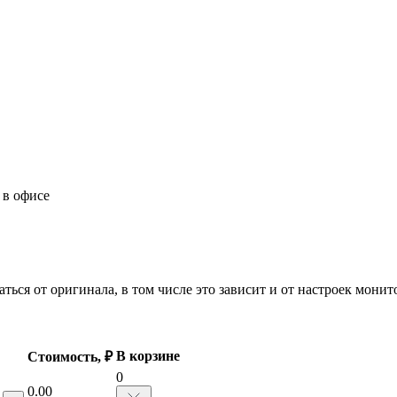
 в офисе
ться от оригинала, в том числе это зависит и от настроек мони
В корзине
Стоимость, ₽
0
0.00