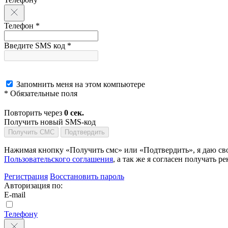
Телефон *
Введите SMS код *
Запомнить меня на этом компьютере
* Обязательные поля
Повторить через
0
сек.
Получить новый SMS-код
Получить СМС
Подтвердить
Нажимая кнопку «Получить смс» или «Подтвердить», я даю сво
Пользовательского соглашения
, а так же я согласен получать
Регистрация
Восстановить пароль
Авторизация по:
E-mail
Телефону