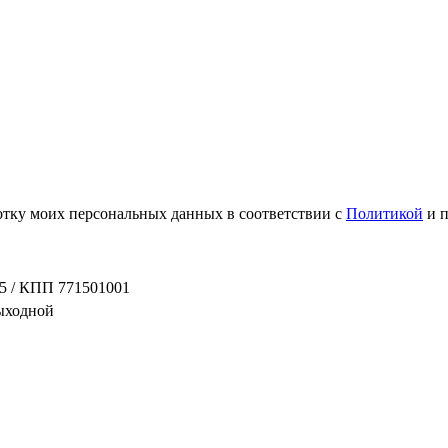
ботку моих персональных данных в соответствии с
Политикой
и 
5 / КПП 771501001
выходной