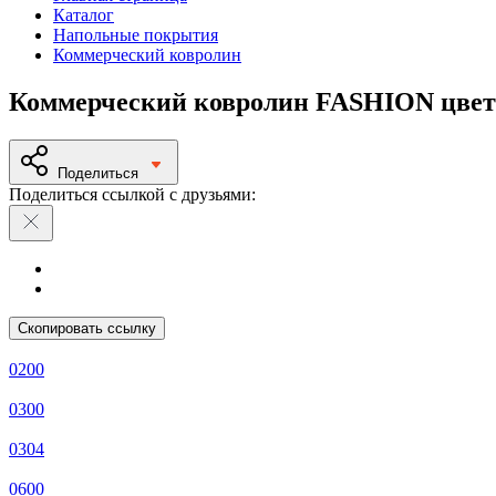
Каталог
Напольные покрытия
Коммерческий ковролин
Коммерческий ковролин FASHION цвет
Поделиться
Поделиться ссылкой с друзьями:
Скопировать ссылку
0200
0300
0304
0600