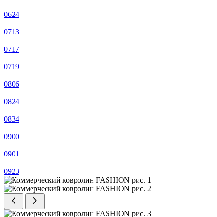
0624
0713
0717
0719
0806
0824
0834
0900
0901
0923