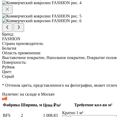
Бренд:
FASHION
Страна производитель:
Бельгия
Область применения:
Выставочное покрытие, Напольное покрытие, Покрытие полов
Поверхность:
Рубчик
Цвет:
Серый
* Оттенок цвета, представленного на фотографии, может отлича
Наличие:
на складе в Москве
Фабрика
Ширина, м
Требуемое кол-во м²
Цена ₽/м²
Кратно 1 м²
BFS
2
1 008.83