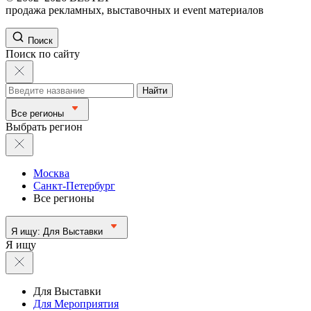
продажа рекламных, выставочных и event материалов
Поиск
Поиск по сайту
Найти
Все регионы
Выбрать регион
Москва
Санкт-Петербург
Все регионы
Я ищу:
Для Выставки
Я ищу
Для Выставки
Для Мероприятия